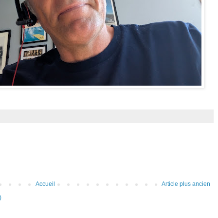
Accueil
Article plus ancien
)