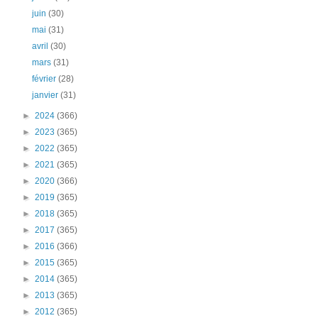
juin
(30)
mai
(31)
avril
(30)
mars
(31)
février
(28)
janvier
(31)
►
2024
(366)
►
2023
(365)
►
2022
(365)
►
2021
(365)
►
2020
(366)
►
2019
(365)
►
2018
(365)
►
2017
(365)
►
2016
(366)
►
2015
(365)
►
2014
(365)
►
2013
(365)
►
2012
(365)