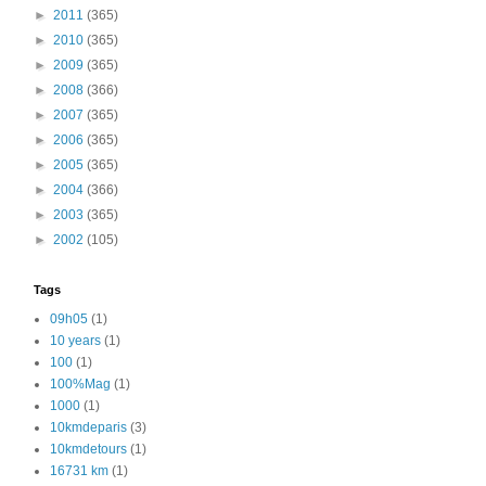
►
2011
(365)
►
2010
(365)
►
2009
(365)
►
2008
(366)
►
2007
(365)
►
2006
(365)
►
2005
(365)
►
2004
(366)
►
2003
(365)
►
2002
(105)
Tags
09h05
(1)
10 years
(1)
100
(1)
100%Mag
(1)
1000
(1)
10kmdeparis
(3)
10kmdetours
(1)
16731 km
(1)