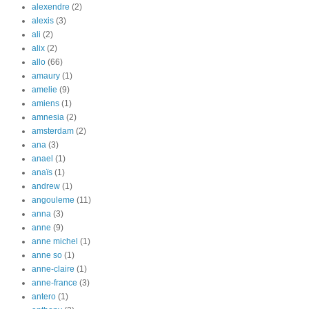
alexendre
(2)
alexis
(3)
ali
(2)
alix
(2)
allo
(66)
amaury
(1)
amelie
(9)
amiens
(1)
amnesia
(2)
amsterdam
(2)
ana
(3)
anael
(1)
anaïs
(1)
andrew
(1)
angouleme
(11)
anna
(3)
anne
(9)
anne michel
(1)
anne so
(1)
anne-claire
(1)
anne-france
(3)
antero
(1)