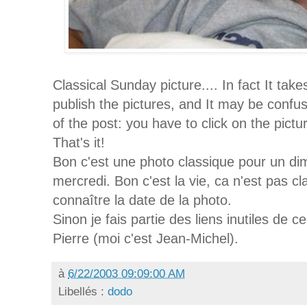
Classical Sunday picture.... In fact It ta
publish the pictures, and It may be confu
of the post: you have to click on the pictu
That's it!
Bon c'est une photo classique pour un di
mercredi. Bon c'est la vie, ca n'est pas clai
connaître la date de la photo.
Sinon je fais partie des liens inutiles de c
Pierre (moi c'est Jean-Michel).
à
6/22/2003 09:09:00 AM
Libellés :
dodo