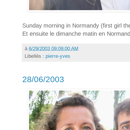
Sunday morning in Normandy (first girl th
Et ensuite le dimanche matin en Normandi
à
6/29/2003 09:09:00 AM
Libellés :
pierre-yves
28/06/2003