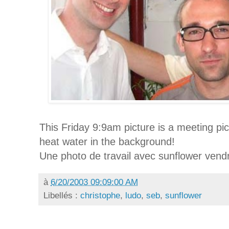
This Friday 9:9am picture is a meeting pi
heat water in the background!
Une photo de travail avec sunflower vendr
à
6/20/2003 09:09:00 AM
Libellés :
christophe
,
ludo
,
seb
,
sunflower