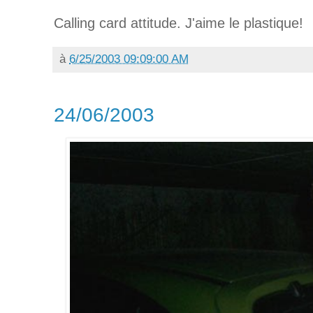
Calling card attitude. J'aime le plastique!
à
6/25/2003 09:09:00 AM
24/06/2003