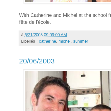
With Catherine and Michel at the school f
fête de l'école.
à
6/21/2003 09:09:00 AM
Libellés :
catherine
,
michel
,
summer
20/06/2003