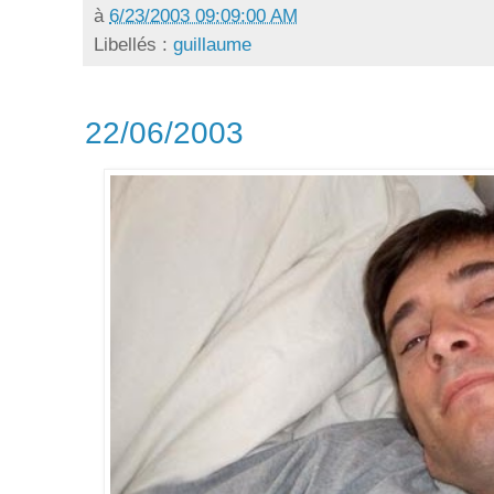
à
6/23/2003 09:09:00 AM
Libellés :
guillaume
22/06/2003