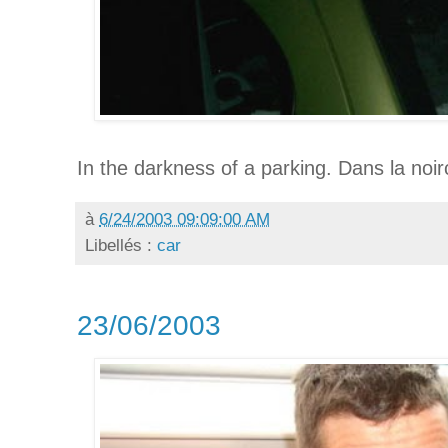
In the darkness of a parking. Dans la noir
à
6/24/2003 09:09:00 AM
Libellés :
car
23/06/2003