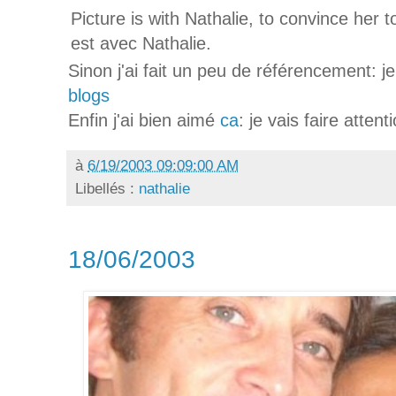
Picture is with Nathalie, to convince her t
est avec Nathalie.
Sinon j'ai fait un peu de référencement: je
blogs
Enfin j'ai bien aimé
ca
: je vais faire atten
à
6/19/2003 09:09:00 AM
Libellés :
nathalie
18/06/2003