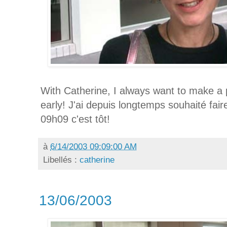
With Catherine, I always want to make a 
early! J'ai depuis longtemps souhaité fai
09h09 c'est tôt!
à
6/14/2003 09:09:00 AM
Libellés :
catherine
13/06/2003