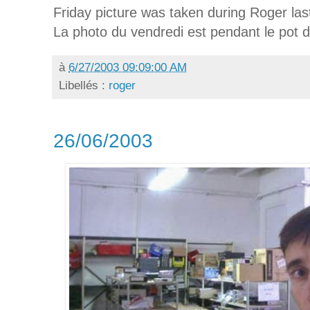
Friday picture was taken during Roger las
La photo du vendredi est pendant le pot 
à
6/27/2003 09:09:00 AM
Libellés :
roger
26/06/2003