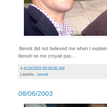
Benoit did not believed me when I explain
Benoit ne me croyait pas...
à
6/10/2003 09:09:00 AM
Libellés :
benoit
08/06/2003