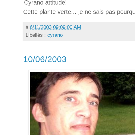
Cyrano attitude!
Cette plante verte... je ne sais pas pourqu
à
6/11/2003 09:09:00 AM
Libellés :
cyrano
10/06/2003