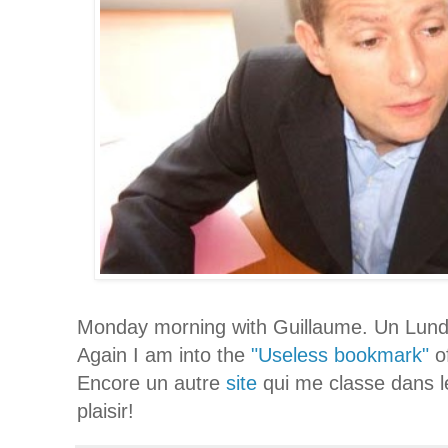
Monday morning with Guillaume. Un Lundi
Again I am into the
"Useless bookmark"
o
Encore un autre
site
qui me classe dans le
plaisir!