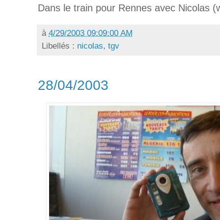
Dans le train pour Rennes avec Nicolas (
à
4/29/2003 09:09:00 AM
Libellés :
nicolas
,
tgv
28/04/2003