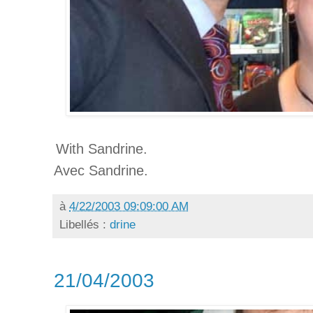
With Sandrine.
Avec Sandrine.
à
4/22/2003 09:09:00 AM
Libellés :
drine
21/04/2003