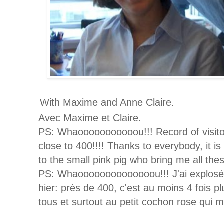
With Maxime and Anne Claire.
Avec Maxime et Claire.
PS: Whaooooooooooou!!! Record of visito
close to 400!!!! Thanks to everybody, it is
to the small pink pig who bring me all thes
PS: Whaoooooooooooooou!!! J'ai explosé 
hier: près de 400, c'est au moins 4 fois p
tous et surtout au petit cochon rose qui m