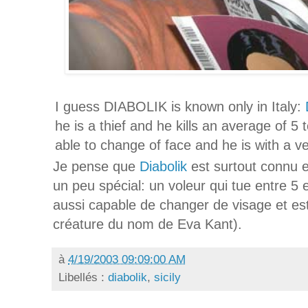
I guess DIABOLIK is known only in Italy:
he is a thief and he kills an average of 5
able to change of face and he is with a ve
Je pense que
Diabolik
est surtout connu e
un peu spécial: un voleur qui tue entre 5 
aussi capable de changer de visage et e
créature du nom de Eva Kant).
à
4/19/2003 09:09:00 AM
Libellés :
diabolik
,
sicily