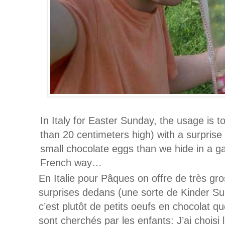
In Italy for Easter Sunday, the usage is 
than 20 centimeters high) with a surprise
small chocolate eggs than we hide in a ga
French way…
En Italie pour Pâques on offre de très gr
surprises dedans (une sorte de Kinder Sur
c’est plutôt de petits oeufs en chocolat q
sont cherchés par les enfants: J’ai chois