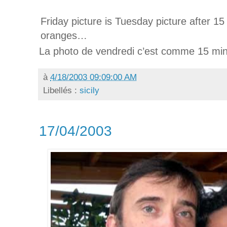
Friday picture is Tuesday picture after 1
oranges…
La photo de vendredi c’est comme 15 min
à
4/18/2003 09:09:00 AM
Libellés :
sicily
17/04/2003