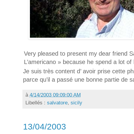
Very pleased to present my dear friend S
L’americano » because he spend a lot of hi
Je suis très content d’ avoir prise cette 
parce qu’il a passé une bonne partie de s
à
4/14/2003 09:09:00 AM
Libellés :
salvatore
,
sicily
13/04/2003