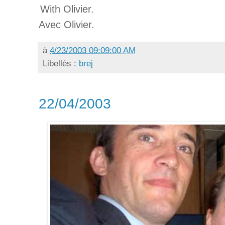
With Olivier.
Avec Olivier.
à
4/23/2003 09:09:00 AM
Libellés :
brej
22/04/2003