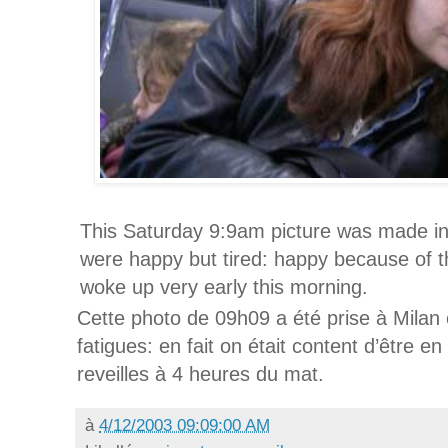
This Saturday 9:9am picture was made in 
were happy but tired: happy because of t
woke up very early this morning.
Cette photo de 09h09 a été prise à Milan e
fatigues: en fait on était content d’être e
reveilles à 4 heures du mat.
à
4/12/2003 09:09:00 AM