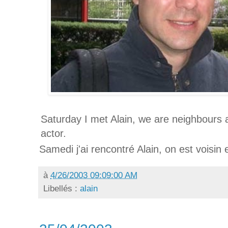
Saturday I met Alain, we are neighbours a
actor.
Samedi j'ai rencontré Alain, on est voisin 
à
4/26/2003 09:09:00 AM
Libellés :
alain