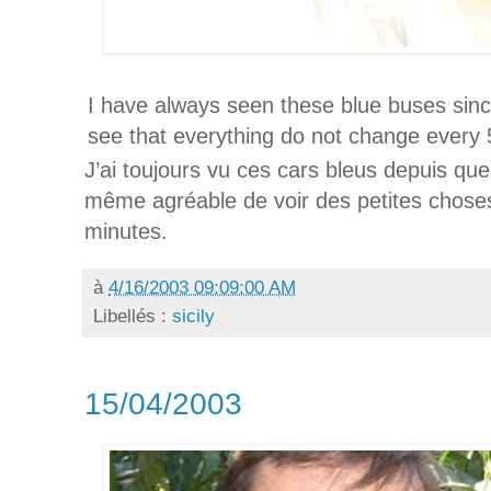
I have always seen these blue buses since 
see that everything do not change every 
J’ai toujours vu ces cars bleus depuis que
même agréable de voir des petites choses
minutes.
à
4/16/2003 09:09:00 AM
Libellés :
sicily
15/04/2003