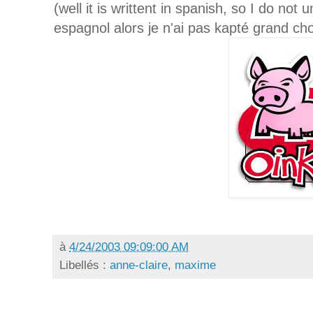
(well it is writtent in spanish, so I do not 
espagnol alors je n'ai pas kapté grand chos
à
4/24/2003 09:09:00 AM
Libellés :
anne-claire
,
maxime