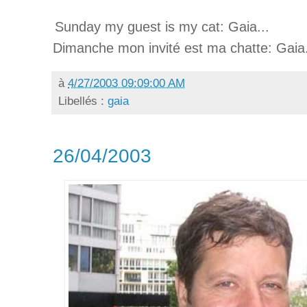
Sunday my guest is my cat: Gaia...
Dimanche mon invité est ma chatte: Gaia.
à
4/27/2003 09:09:00 AM
Libellés :
gaia
26/04/2003