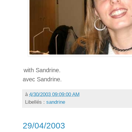
with Sandrine.
avec Sandrine.
à
4/30/2003 09:09:00 AM
Libellés :
sandrine
29/04/2003