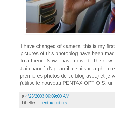
I have changed of camera: this is my first
pictures of this photoblog have been made 
to a friend. Now I have move to the n
J'ai changé d'appareil: celui sur la photo 
premières photos de ce blog avec) et je v
j'utilise le nouveau PENTAX OPTIO S: un vr
à
4/28/2003 09:09:00 AM
Libellés :
pentax optio s