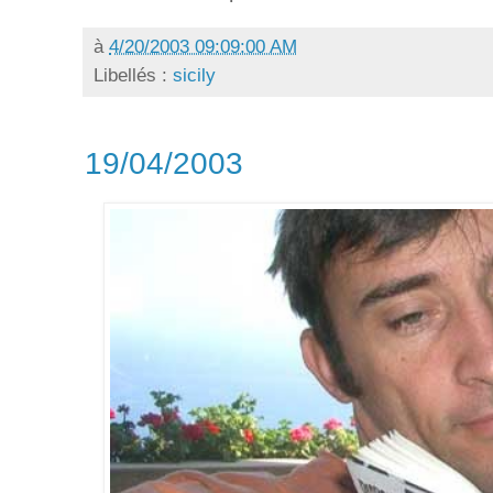
à
4/20/2003 09:09:00 AM
Libellés :
sicily
19/04/2003