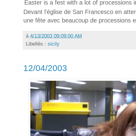
Easter is a fest with a lot of processions in
Devant l’église de San Francesco en atte
une fête avec beaucoup de processions en
à
4/13/2003 09:09:00 AM
Libellés :
sicily
12/04/2003