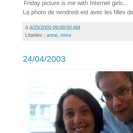
Friday picture is me with Internet girls...
La photo de vendredi est avec les filles de 
à
4/25/2003 09:09:00 AM
Libellés :
anne
,
mina
24/04/2003