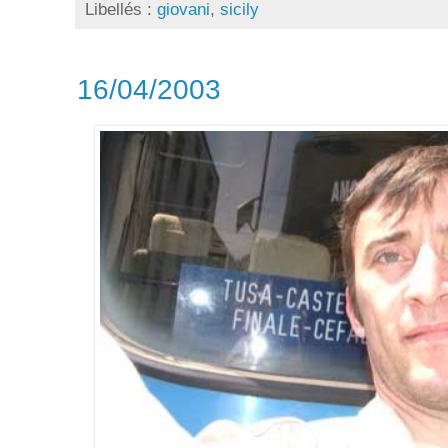
Libellés :
giovani
,
sicily
16/04/2003