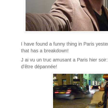
I have found a funny thing in Paris yest
that has a breakdown!
J ai vu un truc amusant a Paris hier soi
d'être dépannée!