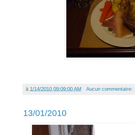
à
1/14/2010 09:09:00 AM
Aucun commentaire:
13/01/2010