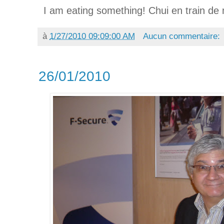
I am eating something! Chui en train d
à
1/27/2010 09:09:00 AM
Aucun commentaire:
26/01/2010