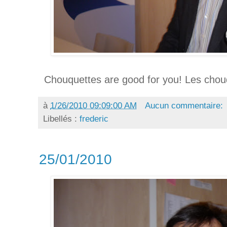
Chouquettes are good for you! Les chouq
à
1/26/2010 09:09:00 AM
Aucun commentaire:
Libellés :
frederic
25/01/2010