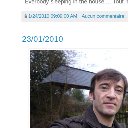
Everbody sleeping in the house.... Tout 
à
1/24/2010 09:09:00 AM
Aucun commentaire:
23/01/2010