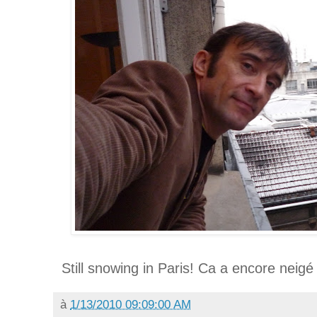
Still snowing in Paris! Ca a encore neigé
à
1/13/2010 09:09:00 AM