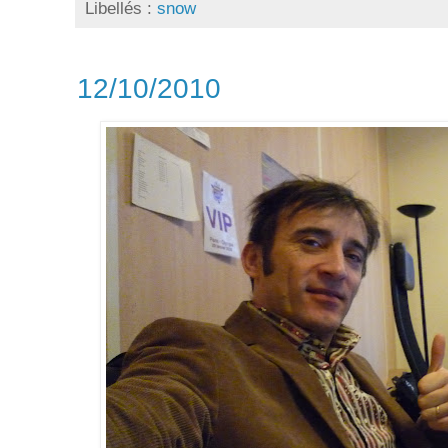
Libellés :
snow
12/10/2010