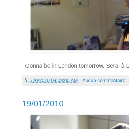
Gonna be in London tomorrow. Serai à 
à
1/20/2010 09:09:00 AM
Aucun commentaire:
19/01/2010