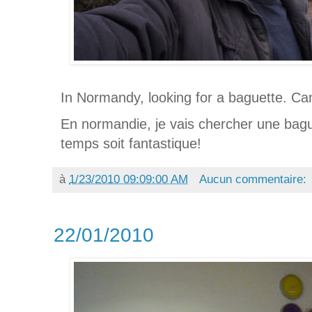
In Normandy, looking for a baguette. Can
En normandie, je vais chercher une bagu
temps soit fantastique!
à
1/23/2010 09:09:00 AM
Aucun commentaire:
22/01/2010