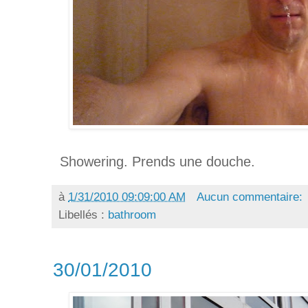
Showering. Prends une douche.
à
1/31/2010 09:09:00 AM
Aucun commentaire:
Libellés :
bathroom
30/01/2010