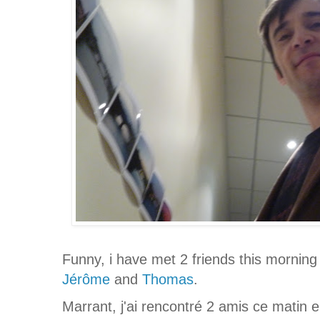
Funny, i have met 2 friends this morning w
Jérôme
and
Thomas
.
Marrant, j'ai rencontré 2 amis ce matin e