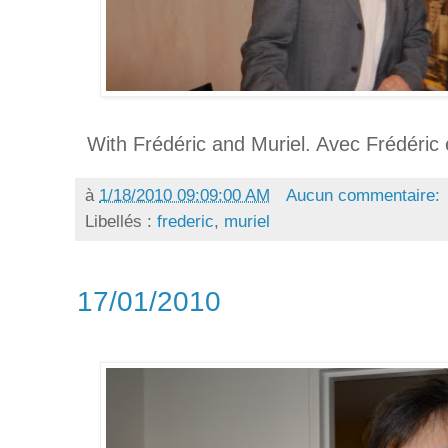
With Frédéric and Muriel. Avec Frédéric 
à
1/18/2010 09:09:00 AM
Aucun commentaire:
Libellés :
frederic
,
muriel
17/01/2010