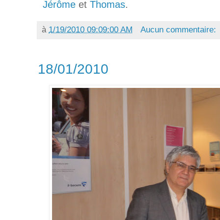
Jérôme
et
Thomas
.
à
1/19/2010 09:09:00 AM
Aucun commentaire:
18/01/2010