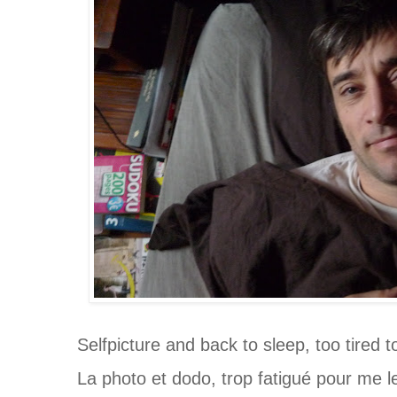
Selfpicture and back to sleep, too tired 
La photo et dodo, trop fatigué pour me le