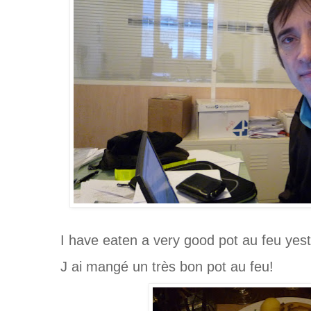
I have eaten a very good pot au feu yes
J ai mangé un très bon pot au feu!