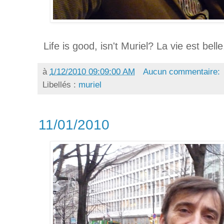
Life is good, isn't Muriel? La vie est bell
à
1/12/2010 09:09:00 AM
Aucun commentaire:
Libellés :
muriel
11/01/2010