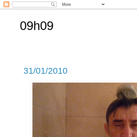
09h09
31/01/2010