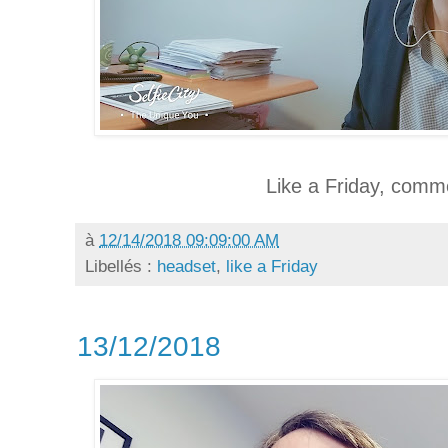
Like a Friday, comm
à
12/14/2018 09:09:00 AM
Libellés :
headset
,
like a Friday
13/12/2018