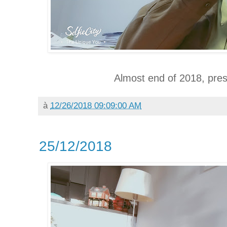
Almost end of 2018, pres
à
12/26/2018 09:09:00 AM
25/12/2018