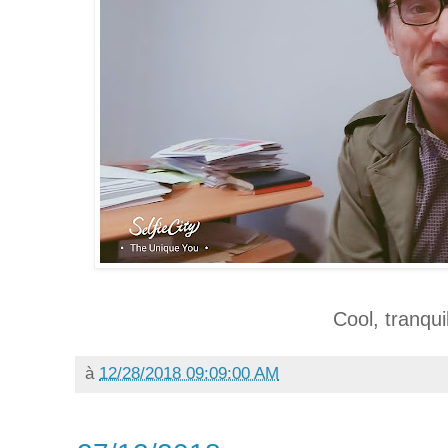
Cool, tranqui
à
12/28/2018 09:09:00 AM