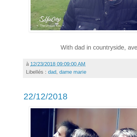
With dad in countryside, av
à
12/23/2018 09:09:00 AM
Libellés :
dad
,
dame marie
22/12/2018