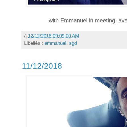
with Emmanuel in meeting, av
à
12/12/2018 09:09:00 AM
Libellés :
emmanuel
,
sgd
11/12/2018