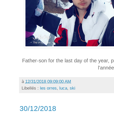
Father-son for the last day of the year, p
l'année
à
12/31/2018 09:09:00 AM
Libellés :
les orres
,
luca
,
ski
30/12/2018