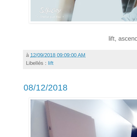
lift, ascen
à
12/09/2018 09:09:00 AM
Libellés :
lift
08/12/2018