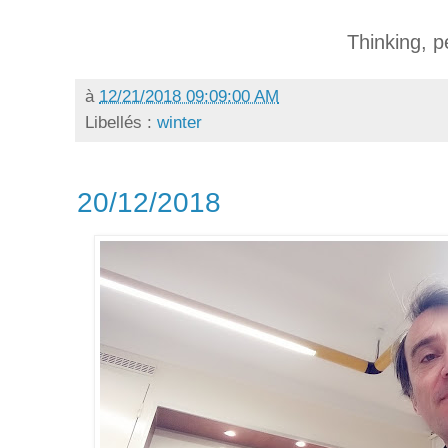
Thinking, p
à
12/21/2018 09:09:00 AM
Libellés :
winter
20/12/2018