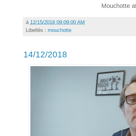
Mouchotte at
à
12/15/2018 09:09:00 AM
Libellés :
mouchotte
14/12/2018