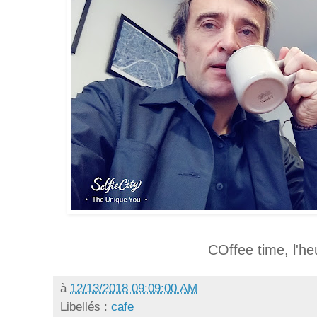
COffee time, l'he
à
12/13/2018 09:09:00 AM
Libellés :
cafe