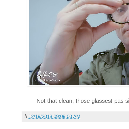
Not that clean, those glasses! pas s
à
12/19/2018 09:09:00 AM