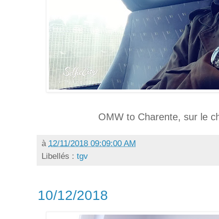
OMW to Charente, sur le c
à
12/11/2018 09:09:00 AM
Libellés :
tgv
10/12/2018