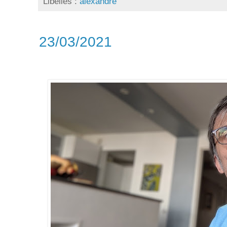
Libellés :
alexandre
23/03/2021