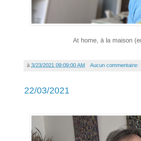
At home, à la maison (en
à
3/23/2021 09:09:00 AM
Aucun commentaire:
22/03/2021