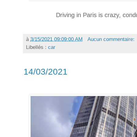
Driving in Paris is crazy, condu
à
3/15/2021 09:09:00 AM
Aucun commentaire:
Libellés :
car
14/03/2021