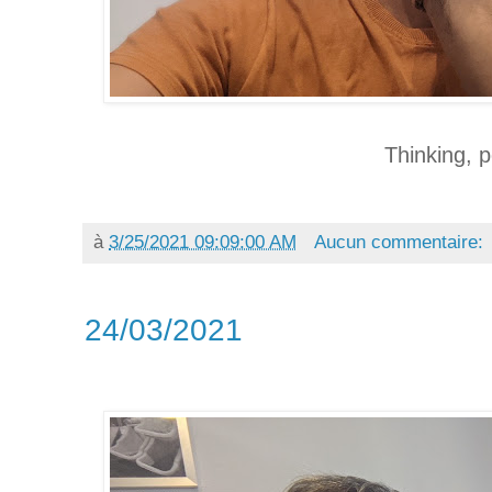
Thinking, p
à
3/25/2021 09:09:00 AM
Aucun commentaire:
24/03/2021