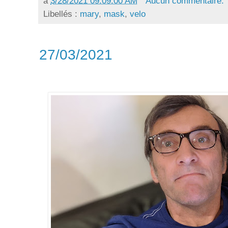
à
3/28/2021 09:09:00 AM
Aucun commentaire:
Libellés :
mary
,
mask
,
velo
27/03/2021