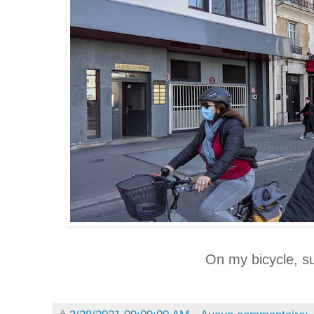
On my bicycle, s