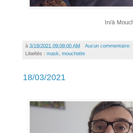
In/à Mouc
à
3/19/2021 09:09:00 AM
Aucun commentaire:
Libellés :
mask
,
mouchotte
18/03/2021