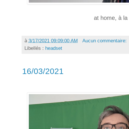
at home, à l
à
3/17/2021 09:09:00 AM
Aucun commentaire:
Libellés :
headset
16/03/2021