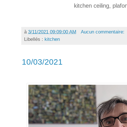
kitchen ceiling, plafo
à
3/11/2021 09:09:00 AM
Aucun commentaire:
Libellés :
kitchen
10/03/2021