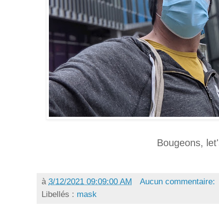
Bougeons, let
à
3/12/2021 09:09:00 AM
Aucun commentaire:
Libellés :
mask