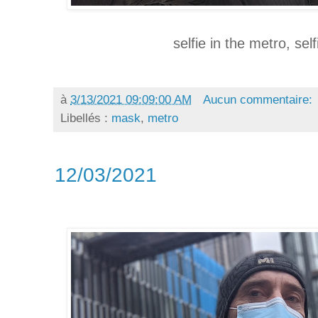
selfie in the metro, sel
à
3/13/2021 09:09:00 AM
Aucun commentaire:
Libellés :
mask
,
metro
12/03/2021