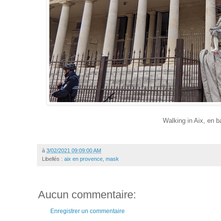
Walking in Aix, en b
à
3/02/2021 09:09:00 AM
Libellés :
aix en provence
,
mask
Aucun commentaire:
Enregistrer un commentaire