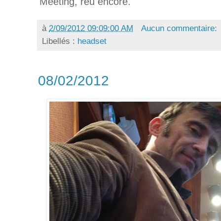
Meeting, reu encore.
à
2/09/2012 09:09:00 AM
Aucun commentaire:
Libellés :
headset
08/02/2012