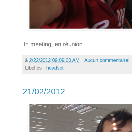
In meeting, en réunion.
à
2/22/2012 09:09:00 AM
Aucun commentaire:
Libellés :
headset
21/02/2012