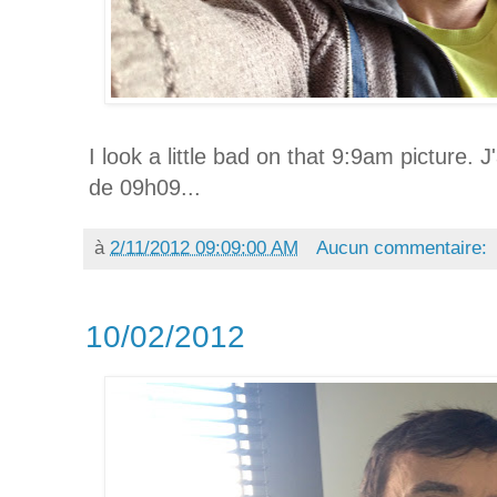
I look a little bad on that 9:9am picture. 
de 09h09...
à
2/11/2012 09:09:00 AM
Aucun commentaire:
10/02/2012