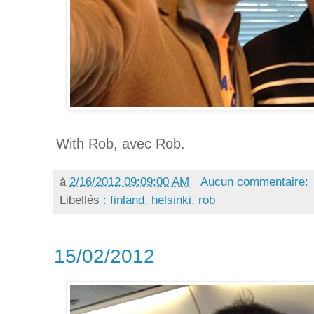
With Rob, avec Rob.
à
2/16/2012 09:09:00 AM
Aucun commentaire:
Libellés :
finland
,
helsinki
,
rob
15/02/2012