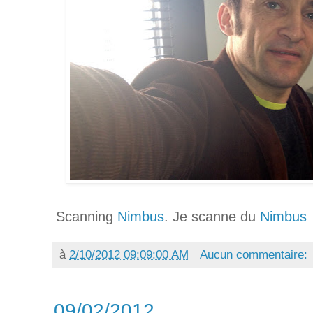
Scanning
Nimbus
. Je scanne du
Nimbus
à
2/10/2012 09:09:00 AM
Aucun commentaire:
09/02/2012