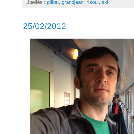
Libellés :
gillou
,
grandjean
,
risoul
,
ski
25/02/2012