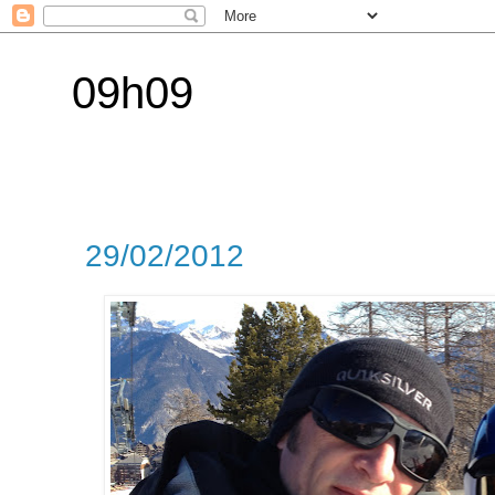
09h09
29/02/2012