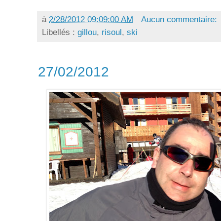
à
2/28/2012 09:09:00 AM
Aucun commentaire:
Libellés :
gillou
,
risoul
,
ski
27/02/2012