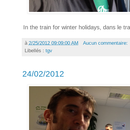
In the train for winter holidays, dans le t
à
2/25/2012 09:09:00 AM
Aucun commentaire:
Libellés :
tgv
24/02/2012