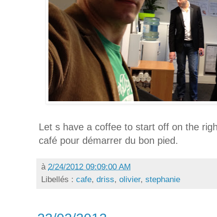
Let s have a coffee to start off on the r
café pour démarrer du bon pied.
à
2/24/2012 09:09:00 AM
Libellés :
cafe
,
driss
,
olivier
,
stephanie