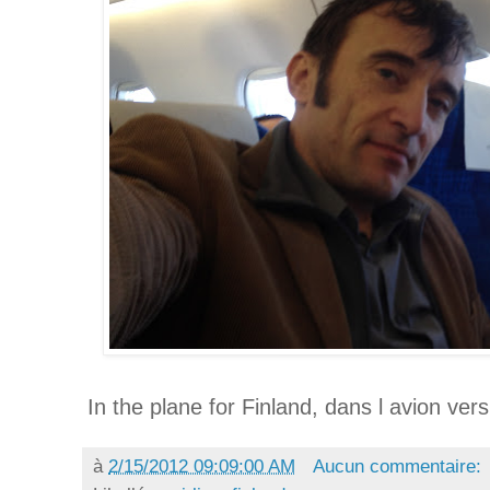
In the plane for Finland, dans l avion vers
à
2/15/2012 09:09:00 AM
Aucun commentaire: