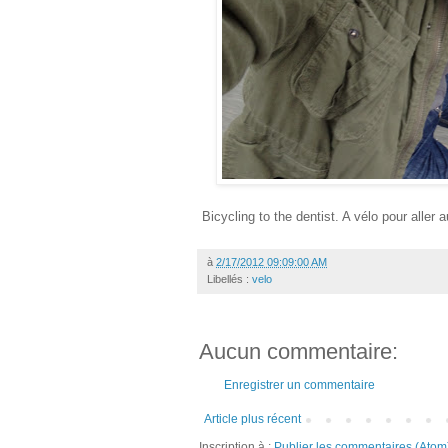
Bicycling to the dentist. A vélo pour aller a
à
2/17/2012 09:09:00 AM
Libellés :
velo
Aucun commentaire:
Enregistrer un commentaire
Article plus récent
Inscription à :
Publier les commentaires (Atom