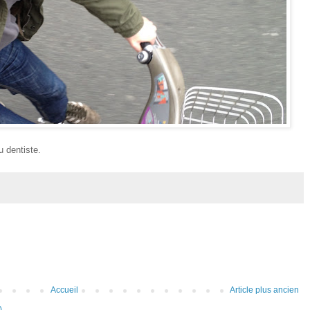
u dentiste.
Accueil
Article plus ancien
)