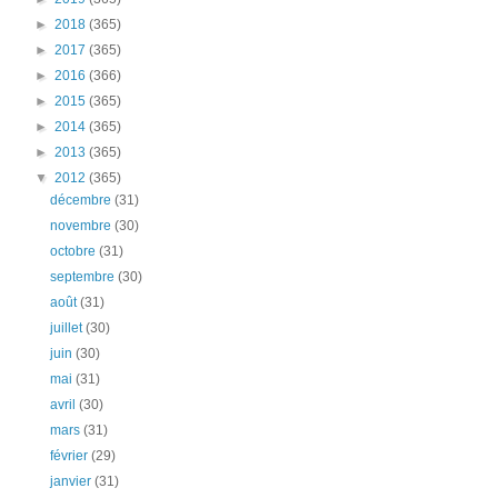
►
2018
(365)
►
2017
(365)
►
2016
(366)
►
2015
(365)
►
2014
(365)
►
2013
(365)
▼
2012
(365)
décembre
(31)
novembre
(30)
octobre
(31)
septembre
(30)
août
(31)
juillet
(30)
juin
(30)
mai
(31)
avril
(30)
mars
(31)
février
(29)
janvier
(31)