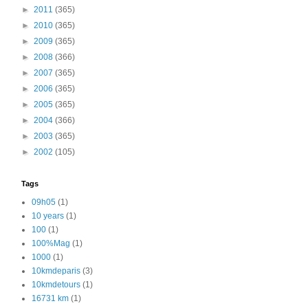
►
2011
(365)
►
2010
(365)
►
2009
(365)
►
2008
(366)
►
2007
(365)
►
2006
(365)
►
2005
(365)
►
2004
(366)
►
2003
(365)
►
2002
(105)
Tags
09h05
(1)
10 years
(1)
100
(1)
100%Mag
(1)
1000
(1)
10kmdeparis
(3)
10kmdetours
(1)
16731 km
(1)