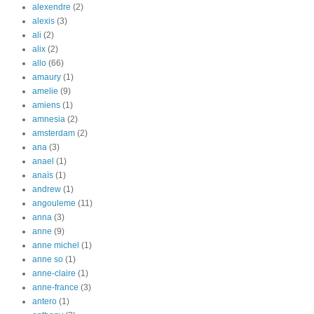
alexendre
(2)
alexis
(3)
ali
(2)
alix
(2)
allo
(66)
amaury
(1)
amelie
(9)
amiens
(1)
amnesia
(2)
amsterdam
(2)
ana
(3)
anael
(1)
anaïs
(1)
andrew
(1)
angouleme
(11)
anna
(3)
anne
(9)
anne michel
(1)
anne so
(1)
anne-claire
(1)
anne-france
(3)
antero
(1)