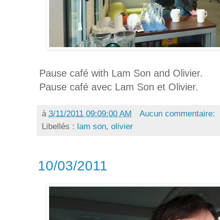
Pause café with Lam Son and Olivier.
Pause café avec Lam Son et Olivier.
à
3/11/2011 09:09:00 AM
Aucun commentaire:
Libellés :
lam son
,
olivier
10/03/2011