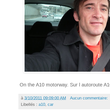
On the A10 motorway. Sur l autoroute A1
à
3/10/2011 09:09:00 AM
Aucun commentaire:
Libellés :
a10
,
car