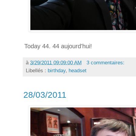
Today 44. 44 aujourd'hui!
à
3/29/2011 09:09:00 AM
3 commentaires:
Libellés :
birthday
,
headset
28/03/2011