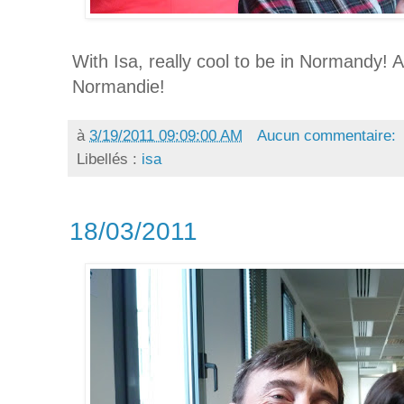
With Isa, really cool to be in Normandy! A
Normandie!
à
3/19/2011 09:09:00 AM
Aucun commentaire:
Libellés :
isa
18/03/2011