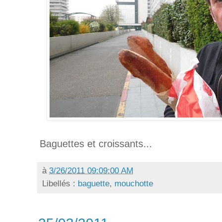
Baguettes et croissants...
à
3/26/2011 09:09:00 AM
Libellés :
baguette
,
mouchotte