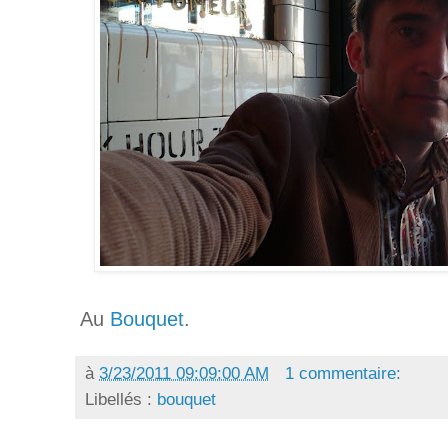
Au
Bouquet
.
à
3/23/2011 09:09:00 AM
1 commentaire:
Libellés :
bouquet