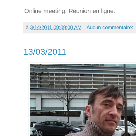
Online meeting. Réunion en ligne.
à
3/14/2011 09:09:00 AM
Aucun commentaire:
13/03/2011