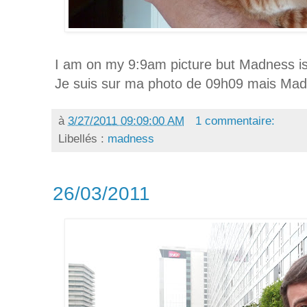
I am on my 9:9am picture but Madness is 
Je suis sur ma photo de 09h09 mais Madn
à
3/27/2011 09:09:00 AM
1 commentaire:
Libellés :
madness
26/03/2011