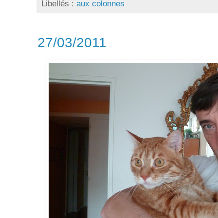
Libellés :
aux colonnes
27/03/2011