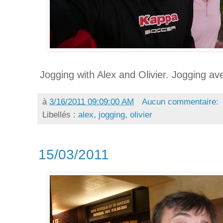
Jogging with Alex and Olivier. Jogging ave
à
3/16/2011 09:09:00 AM
Aucun commentaire:
Libellés :
alex
,
jogging
,
olivier
15/03/2011