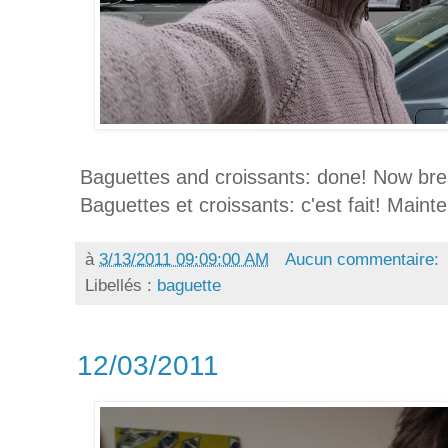
Baguettes and croissants: done! Now bre
Baguettes et croissants: c'est fait! Mainte
à
3/13/2011 09:09:00 AM
Aucun commentaire:
Libellés :
baguette
12/03/2011