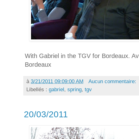
With Gabriel in the TGV for Bordeaux. A
Bordeaux
à
3/21/2011 09:09:00 AM
Aucun commentaire:
Libellés :
gabriel
,
spring
,
tgv
20/03/2011