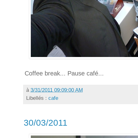
Coffee break... Pause café...
à
3/31/2011 09:09:00 AM
Libellés :
cafe
30/03/2011