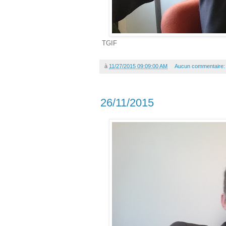
TGIF
à
11/27/2015 09:09:00 AM
Aucun commentaire
26/11/2015