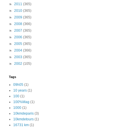
►
2011
(365)
►
2010
(365)
►
2009
(365)
►
2008
(366)
►
2007
(365)
►
2006
(365)
►
2005
(365)
►
2004
(366)
►
2003
(365)
►
2002
(105)
Tags
09h05
(1)
10 years
(1)
100
(1)
100%Mag
(1)
1000
(1)
10kmdeparis
(3)
10kmdetours
(1)
16731 km
(1)