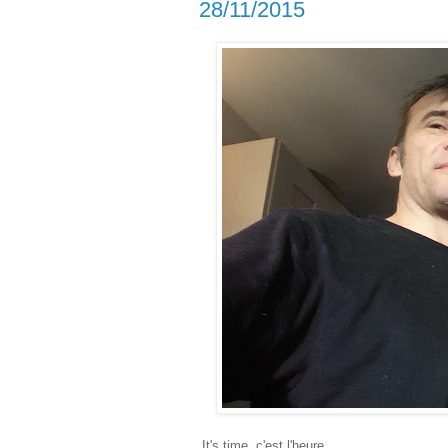
28/11/2015
It's time, c'est l'heure.