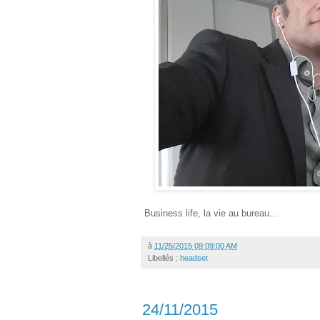
Business life, la vie au bureau...
à
11/25/2015 09:09:00 AM
Libellés :
headset
24/11/2015