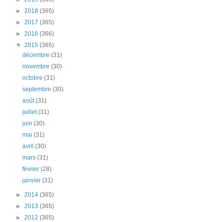
►
2018
(365)
►
2017
(365)
►
2016
(366)
▼
2015
(365)
décembre
(31)
novembre
(30)
octobre
(31)
septembre
(30)
août
(31)
juillet
(31)
juin
(30)
mai
(31)
avril
(30)
mars
(31)
février
(28)
janvier
(31)
►
2014
(365)
►
2013
(365)
►
2012
(365)