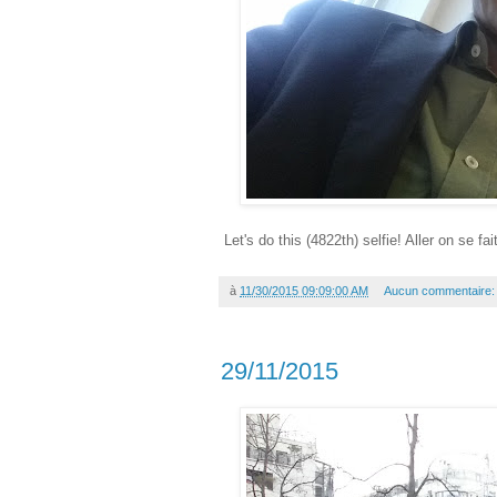
Let's do this (4822th) selfie! Aller on se fa
à
11/30/2015 09:09:00 AM
Aucun commentaire
29/11/2015