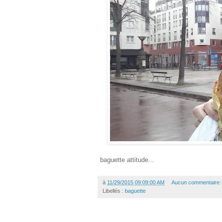
baguette attitude...
à
11/29/2015 09:09:00 AM
Aucun commentaire
Libellés :
baguette