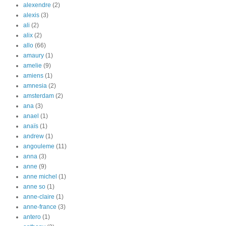
alexendre
(2)
alexis
(3)
ali
(2)
alix
(2)
allo
(66)
amaury
(1)
amelie
(9)
amiens
(1)
amnesia
(2)
amsterdam
(2)
ana
(3)
anael
(1)
anaïs
(1)
andrew
(1)
angouleme
(11)
anna
(3)
anne
(9)
anne michel
(1)
anne so
(1)
anne-claire
(1)
anne-france
(3)
antero
(1)