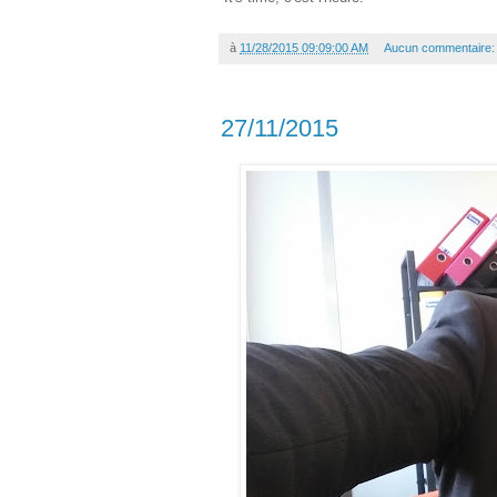
à
11/28/2015 09:09:00 AM
Aucun commentaire
27/11/2015