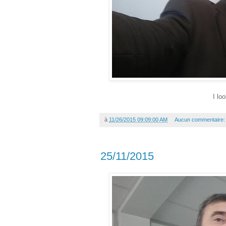
I loo
à
11/26/2015 09:09:00 AM
Aucun commentaire
25/11/2015