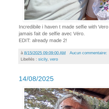
Incredibile i haven t made selfie with Vero
jamais fait de selfie avec Véro.
EDIT: already made 2!
à
8/15/2025 09:09:00 AM
Aucun commentaire:
Libellés :
sicily
,
vero
14/08/2025