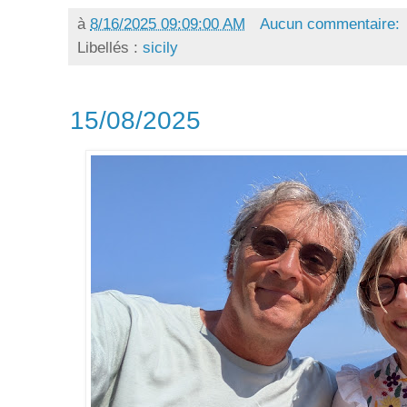
à
8/16/2025 09:09:00 AM
Aucun commentaire:
Libellés :
sicily
15/08/2025