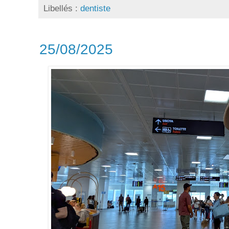
Libellés :
dentiste
25/08/2025