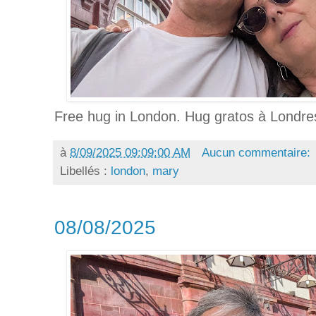
Free hug in London. Hug gratos à Londre
à
8/09/2025 09:09:00 AM
Aucun commentaire:
Libellés :
london
,
mary
08/08/2025