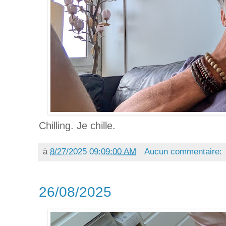
Chilling. Je chille.
à
8/27/2025 09:09:00 AM
Aucun commentaire:
26/08/2025