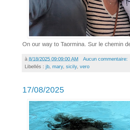
On our way to Taormina. Sur le chemin d
à
8/18/2025 09:09:00 AM
Aucun commentaire:
Libellés :
jb
,
mary
,
sicily
,
vero
17/08/2025