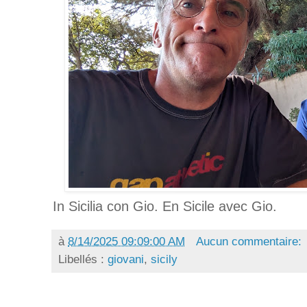
In Sicilia con Gio. En Sicile avec Gio.
à
8/14/2025 09:09:00 AM
Aucun commentaire:
Libellés :
giovani
,
sicily