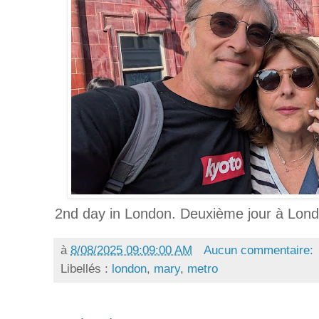
2nd day in London. Deuxième jour à Lond
à
8/08/2025 09:09:00 AM
Aucun commentaire:
Libellés :
london
,
mary
,
metro