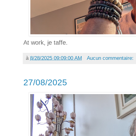
At work, je taffe.
à
8/28/2025 09:09:00 AM
Aucun commentaire:
27/08/2025