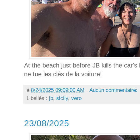
At the beach just before JB kills the car's
ne tue les clés de la voiture!
à
8/24/2025 09:09:00 AM
Aucun commentaire:
Libellés :
jb
,
sicily
,
vero
23/08/2025