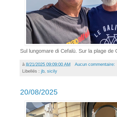
Sul lungomare di Cefalù. Sur la plage de 
à
8/21/2025 09:09:00 AM
Aucun commentaire:
Libellés :
jb
,
sicily
20/08/2025