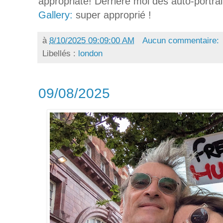
appropriate! Derrière moi des auto-portra
Gallery:
super approprié !
à
8/10/2025 09:09:00 AM
Aucun commentaire:
Libellés :
london
09/08/2025