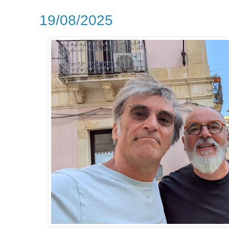
19/08/2025