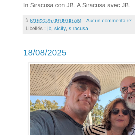
In Siracusa con JB. A Siracusa avec JB.
à
8/19/2025 09:09:00 AM
Aucun commentaire:
Libellés :
jb
,
sicily
,
siracusa
18/08/2025