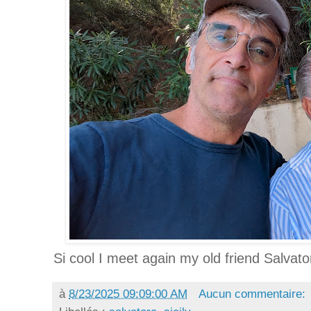
Si cool I meet again my old friend Salvato
à
8/23/2025 09:09:00 AM
Aucun commentaire: