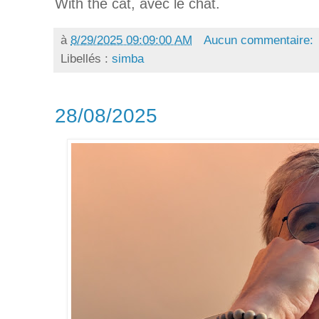
With the cat, avec le chat.
à
8/29/2025 09:09:00 AM
Aucun commentaire:
Libellés :
simba
28/08/2025