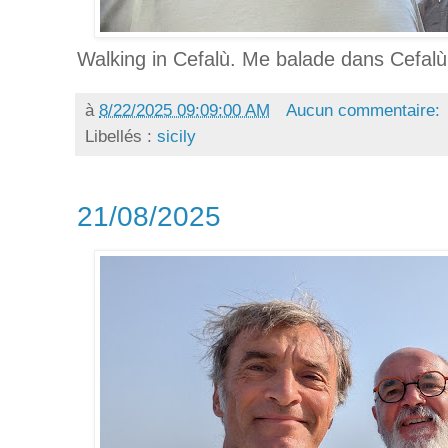
Walking in Cefalù. Me balade dans Cefalù
à
8/22/2025 09:09:00 AM
Aucun commentaire:
Libellés :
sicily
21/08/2025