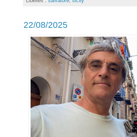
Libellés :
salvatore
,
sicily
22/08/2025