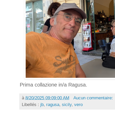
Prima collazione in/a Ragusa.
à
8/20/2025 09:09:00 AM
Aucun commentaire:
Libellés :
jb
,
ragusa
,
sicily
,
vero