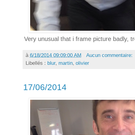
Very unusual that i frame picture badly, t
à
6/18/2014 09:09:00 AM
Aucun commentaire:
Libellés :
blur
,
martin
,
olivier
17/06/2014