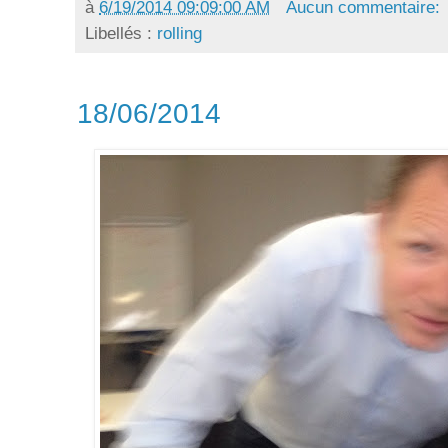
à
6/19/2014 09:09:00 AM
Aucun commentaire:
Libellés :
rolling
18/06/2014