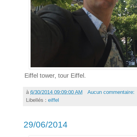
Eiffel tower, tour Eiffel.
à
6/30/2014 09:09:00 AM
Aucun commentaire:
Libellés :
eiffel
29/06/2014