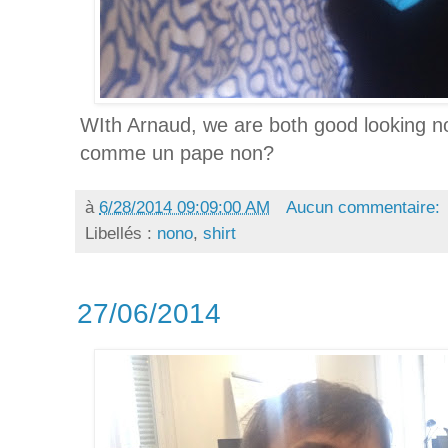
WIth Arnaud, we are both good looking n
comme un pape non?
à
6/28/2014 09:09:00 AM
Aucun commentaire:
Libellés :
nono
,
shirt
27/06/2014