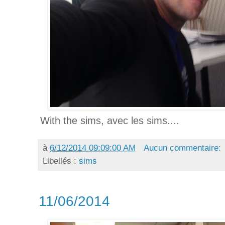
With the sims, avec les sims....
à
6/12/2014 09:09:00 AM
Aucun commentaire:
Libellés :
sims
11/06/2014