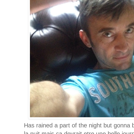
Has rained a part of the night but gonna b
la nuit mais ca devrait etre une belle jour