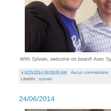
WIth Sylvain, welcome on board! Avec Sy
à
6/25/2014 09:09:00 AM
Aucun commentaire:
Libellés :
sylvain
24/06/2014