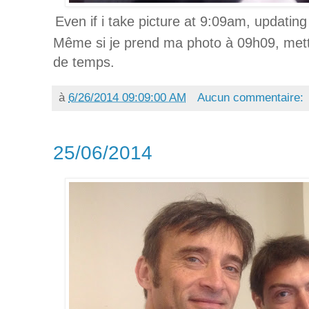
Even if i take picture at 9:09am, updatin
Même si je prend ma photo à 09h09, mettre
de temps.
à
6/26/2014 09:09:00 AM
Aucun commentaire:
25/06/2014