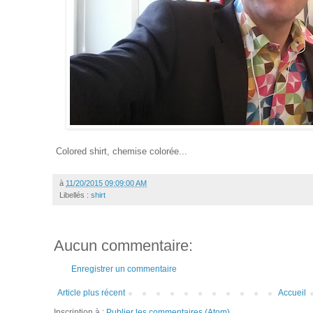
Colored shirt, chemise colorée...
à
11/20/2015 09:09:00 AM
Libellés :
shirt
Aucun commentaire:
Enregistrer un commentaire
Article plus récent
Accueil
Inscription à :
Publier les commentaires (Atom)