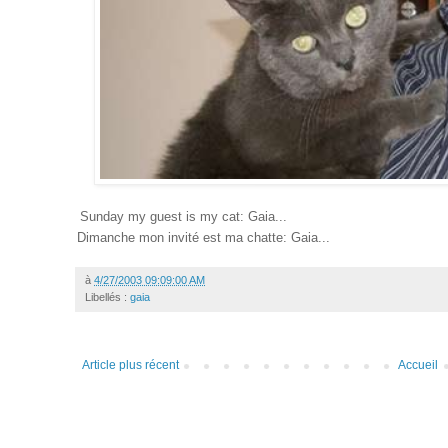
Sunday my guest is my cat: Gaia...
Dimanche mon invité est ma chatte: Gaia...
à
4/27/2003 09:09:00 AM
Libellés :
gaia
Article plus récent
Accueil