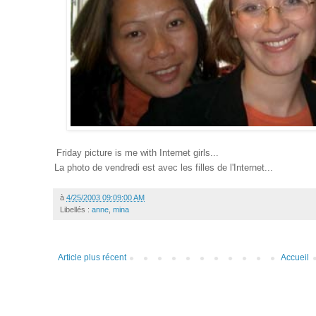
Friday picture is me with Internet girls...
La photo de vendredi est avec les filles de l'Internet...
à
4/25/2003 09:09:00 AM
Libellés :
anne
,
mina
Article plus récent
Accueil