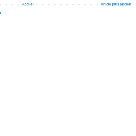
Accueil
Article plus ancien
)