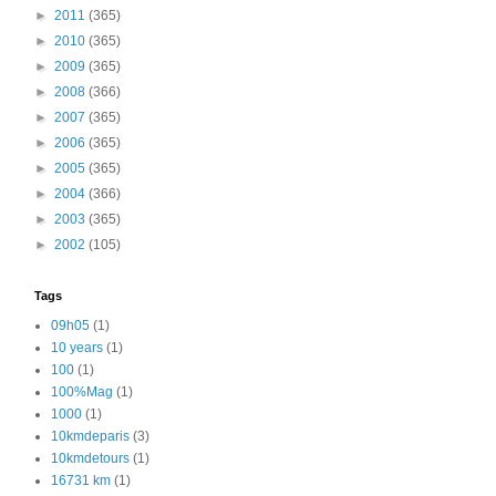
►
2011
(365)
►
2010
(365)
►
2009
(365)
►
2008
(366)
►
2007
(365)
►
2006
(365)
►
2005
(365)
►
2004
(366)
►
2003
(365)
►
2002
(105)
Tags
09h05
(1)
10 years
(1)
100
(1)
100%Mag
(1)
1000
(1)
10kmdeparis
(3)
10kmdetours
(1)
16731 km
(1)