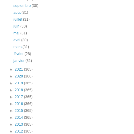
septembre
(30)
août
(31)
juillet
(31)
juin
(30)
mai
(31)
avril
(30)
mars
(31)
février
(28)
janvier
(31)
►
2021
(365)
►
2020
(366)
►
2019
(365)
►
2018
(365)
►
2017
(365)
►
2016
(366)
►
2015
(365)
►
2014
(365)
►
2013
(365)
►
2012
(365)