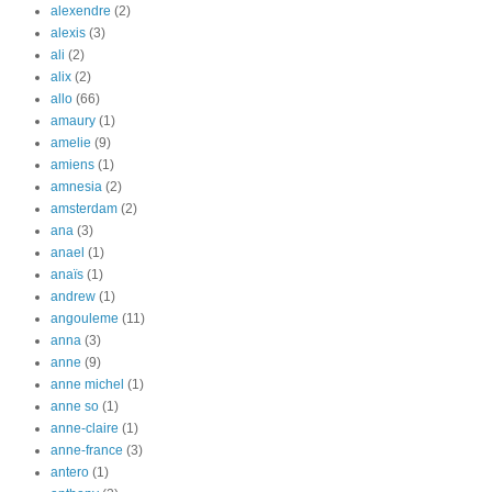
alexendre
(2)
alexis
(3)
ali
(2)
alix
(2)
allo
(66)
amaury
(1)
amelie
(9)
amiens
(1)
amnesia
(2)
amsterdam
(2)
ana
(3)
anael
(1)
anaïs
(1)
andrew
(1)
angouleme
(11)
anna
(3)
anne
(9)
anne michel
(1)
anne so
(1)
anne-claire
(1)
anne-france
(3)
antero
(1)