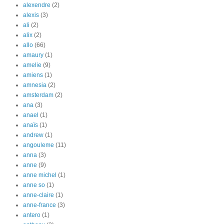
alexendre
(2)
alexis
(3)
ali
(2)
alix
(2)
allo
(66)
amaury
(1)
amelie
(9)
amiens
(1)
amnesia
(2)
amsterdam
(2)
ana
(3)
anael
(1)
anaïs
(1)
andrew
(1)
angouleme
(11)
anna
(3)
anne
(9)
anne michel
(1)
anne so
(1)
anne-claire
(1)
anne-france
(3)
antero
(1)