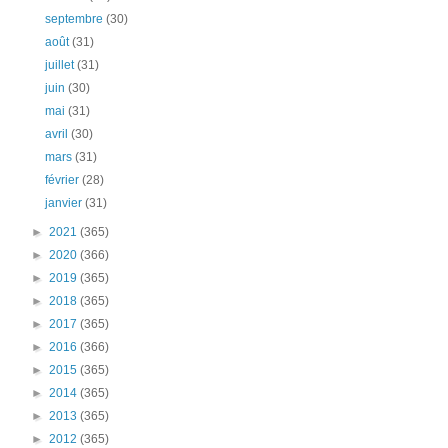
septembre
(30)
août
(31)
juillet
(31)
juin
(30)
mai
(31)
avril
(30)
mars
(31)
février
(28)
janvier
(31)
►
2021
(365)
►
2020
(366)
►
2019
(365)
►
2018
(365)
►
2017
(365)
►
2016
(366)
►
2015
(365)
►
2014
(365)
►
2013
(365)
►
2012
(365)