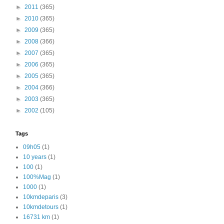
►
2011
(365)
►
2010
(365)
►
2009
(365)
►
2008
(366)
►
2007
(365)
►
2006
(365)
►
2005
(365)
►
2004
(366)
►
2003
(365)
►
2002
(105)
Tags
09h05
(1)
10 years
(1)
100
(1)
100%Mag
(1)
1000
(1)
10kmdeparis
(3)
10kmdetours
(1)
16731 km
(1)