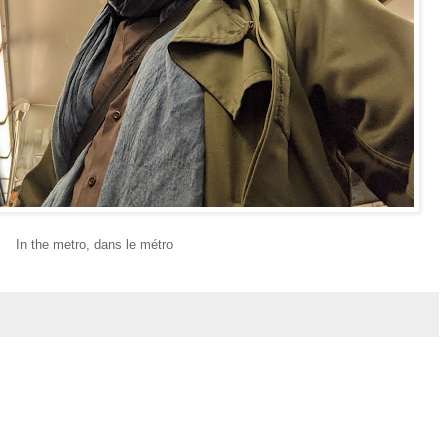
In the metro, dans le métro