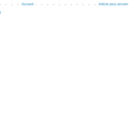
Accueil
Article plus ancien
)