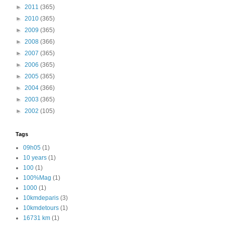
►
2011
(365)
►
2010
(365)
►
2009
(365)
►
2008
(366)
►
2007
(365)
►
2006
(365)
►
2005
(365)
►
2004
(366)
►
2003
(365)
►
2002
(105)
Tags
09h05
(1)
10 years
(1)
100
(1)
100%Mag
(1)
1000
(1)
10kmdeparis
(3)
10kmdetours
(1)
16731 km
(1)