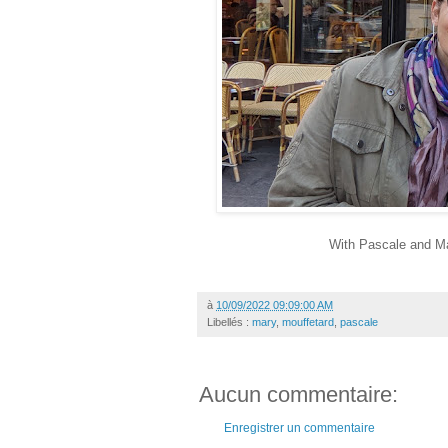
With Pascale and Ma
à
10/09/2022 09:09:00 AM
Libellés :
mary
,
mouffetard
,
pascale
Aucun commentaire:
Enregistrer un commentaire