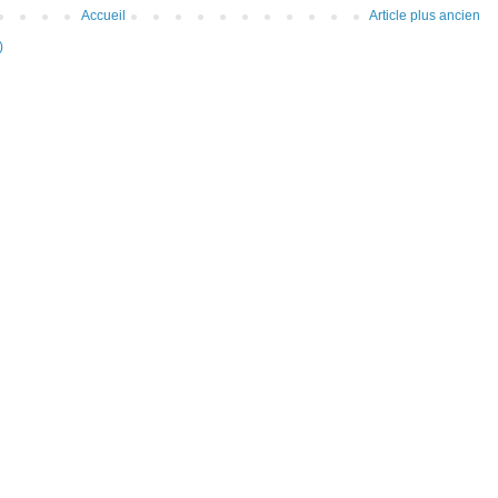
Accueil
Article plus ancien
)