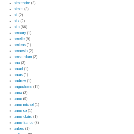
alexendre
(2)
alexis
(3)
ali
(2)
alix
(2)
allo
(66)
amaury
(1)
amelie
(9)
amiens
(1)
amnesia
(2)
amsterdam
(2)
ana
(3)
anael
(1)
anaïs
(1)
andrew
(1)
angouleme
(11)
anna
(3)
anne
(9)
anne michel
(1)
anne so
(1)
anne-claire
(1)
anne-france
(3)
antero
(1)