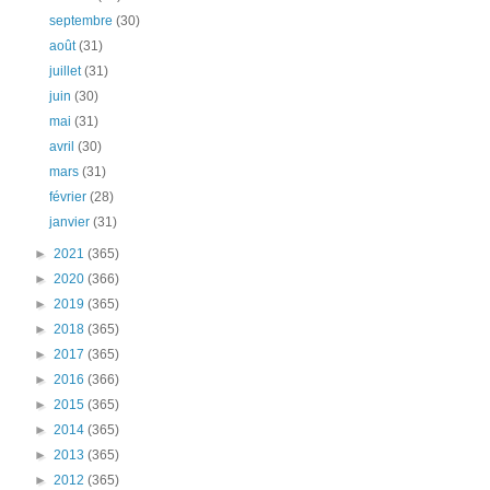
septembre
(30)
août
(31)
juillet
(31)
juin
(30)
mai
(31)
avril
(30)
mars
(31)
février
(28)
janvier
(31)
►
2021
(365)
►
2020
(366)
►
2019
(365)
►
2018
(365)
►
2017
(365)
►
2016
(366)
►
2015
(365)
►
2014
(365)
►
2013
(365)
►
2012
(365)