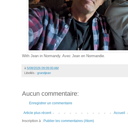
With Jean in Normandy. Avec Jean en Normandie.
à
5/08/2026 09:09:00 AM
Libellés :
grandjean
Aucun commentaire:
Enregistrer un commentaire
Article plus récent
Accueil
Inscription à :
Publier les commentaires (Atom)