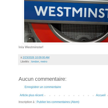
In/a Westminster!
à
2/23/2026 10:09:00 AM
Libellés :
london
,
metro
Aucun commentaire:
Enregistrer un commentaire
Article plus récent
Accueil
Inscription à :
Publier les commentaires (Atom)