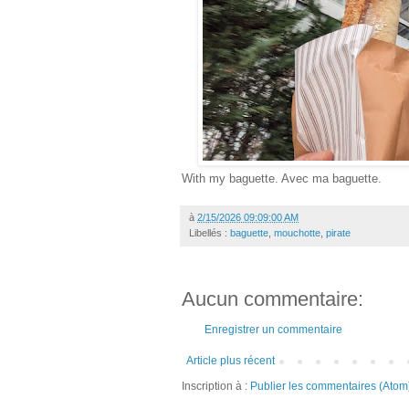
With my baguette. Avec ma baguette.
à
2/15/2026 09:09:00 AM
Libellés :
baguette
,
mouchotte
,
pirate
Aucun commentaire:
Enregistrer un commentaire
Article plus récent
Inscription à :
Publier les commentaires (Atom