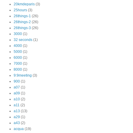
20kmdeparis
(3)
25hours
(3)
26things-1
(26)
26things-2
(26)
26things-3
(26)
3000
(1)
32 seconds
(1)
4000
(1)
5000
(1)
6000
(1)
7000
(1)
8000
(1)
9:9meeting
(3)
900
(1)
a07
(1)
a09
(1)
a10
(2)
a11
(2)
a13
(13)
a29
(1)
a43
(2)
acqua
(19)