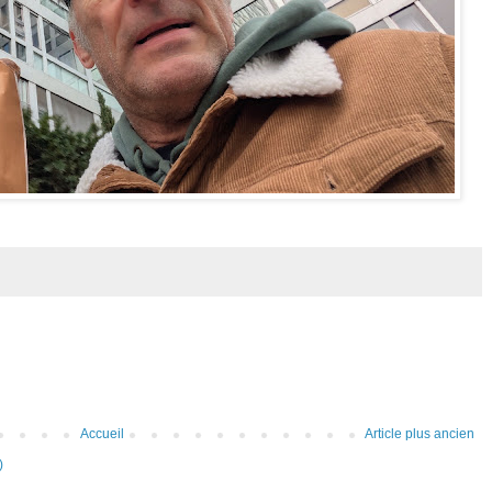
Accueil
Article plus ancien
)