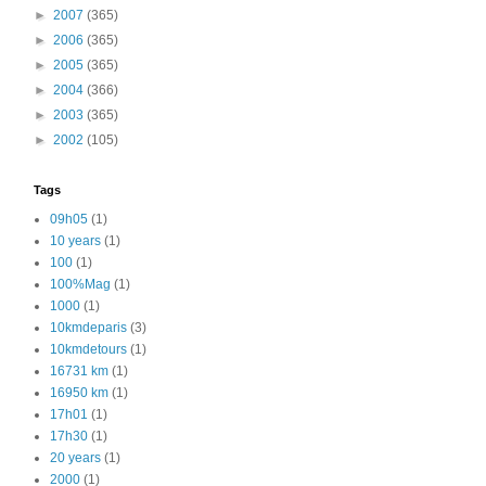
►
2007
(365)
►
2006
(365)
►
2005
(365)
►
2004
(366)
►
2003
(365)
►
2002
(105)
Tags
09h05
(1)
10 years
(1)
100
(1)
100%Mag
(1)
1000
(1)
10kmdeparis
(3)
10kmdetours
(1)
16731 km
(1)
16950 km
(1)
17h01
(1)
17h30
(1)
20 years
(1)
2000
(1)