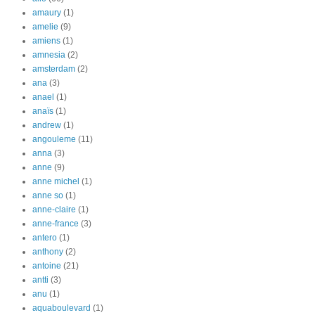
amaury
(1)
amelie
(9)
amiens
(1)
amnesia
(2)
amsterdam
(2)
ana
(3)
anael
(1)
anaïs
(1)
andrew
(1)
angouleme
(11)
anna
(3)
anne
(9)
anne michel
(1)
anne so
(1)
anne-claire
(1)
anne-france
(3)
antero
(1)
anthony
(2)
antoine
(21)
antti
(3)
anu
(1)
aquaboulevard
(1)