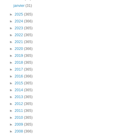
janvier
(31)
►
2025
(365)
►
2024
(366)
►
2023
(365)
►
2022
(365)
►
2021
(365)
►
2020
(366)
►
2019
(365)
►
2018
(365)
►
2017
(365)
►
2016
(366)
►
2015
(365)
►
2014
(365)
►
2013
(365)
►
2012
(365)
►
2011
(365)
►
2010
(365)
►
2009
(365)
►
2008
(366)