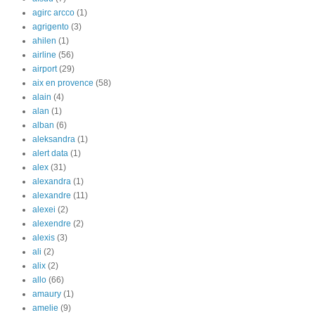
agirc arcco
(1)
agrigento
(3)
ahilen
(1)
airline
(56)
airport
(29)
aix en provence
(58)
alain
(4)
alan
(1)
alban
(6)
aleksandra
(1)
alert data
(1)
alex
(31)
alexandra
(1)
alexandre
(11)
alexei
(2)
alexendre
(2)
alexis
(3)
ali
(2)
alix
(2)
allo
(66)
amaury
(1)
amelie
(9)