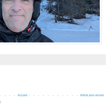
Accueil
Article plus ancien
)