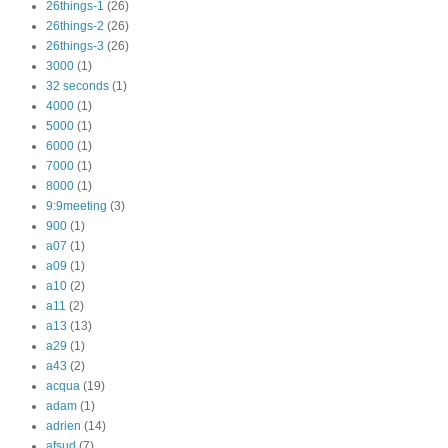
26things-1
(26)
26things-2
(26)
26things-3
(26)
3000
(1)
32 seconds
(1)
4000
(1)
5000
(1)
6000
(1)
7000
(1)
8000
(1)
9:9meeting
(3)
900
(1)
a07
(1)
a09
(1)
a10
(2)
a11
(2)
a13
(13)
a29
(1)
a43
(2)
acqua
(19)
adam
(1)
adrien
(14)
afsud
(7)