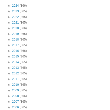
►
2024
(366)
►
2023
(365)
►
2022
(365)
►
2021
(365)
►
2020
(366)
►
2019
(365)
►
2018
(365)
►
2017
(365)
►
2016
(366)
►
2015
(365)
►
2014
(365)
►
2013
(365)
►
2012
(365)
►
2011
(365)
►
2010
(365)
►
2009
(365)
►
2008
(366)
►
2007
(365)
►
2006
(365)