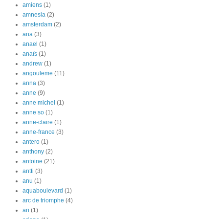
amiens
(1)
amnesia
(2)
amsterdam
(2)
ana
(3)
anael
(1)
anaïs
(1)
andrew
(1)
angouleme
(11)
anna
(3)
anne
(9)
anne michel
(1)
anne so
(1)
anne-claire
(1)
anne-france
(3)
antero
(1)
anthony
(2)
antoine
(21)
antti
(3)
anu
(1)
aquaboulevard
(1)
arc de triomphe
(4)
ari
(1)