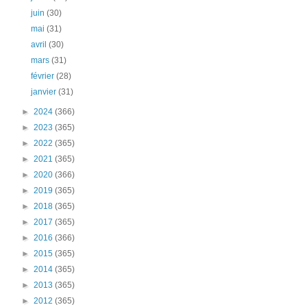
juin
(30)
mai
(31)
avril
(30)
mars
(31)
février
(28)
janvier
(31)
►
2024
(366)
►
2023
(365)
►
2022
(365)
►
2021
(365)
►
2020
(366)
►
2019
(365)
►
2018
(365)
►
2017
(365)
►
2016
(366)
►
2015
(365)
►
2014
(365)
►
2013
(365)
►
2012
(365)