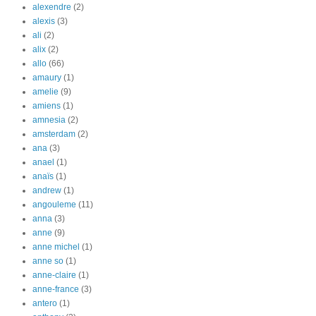
alexendre
(2)
alexis
(3)
ali
(2)
alix
(2)
allo
(66)
amaury
(1)
amelie
(9)
amiens
(1)
amnesia
(2)
amsterdam
(2)
ana
(3)
anael
(1)
anaïs
(1)
andrew
(1)
angouleme
(11)
anna
(3)
anne
(9)
anne michel
(1)
anne so
(1)
anne-claire
(1)
anne-france
(3)
antero
(1)