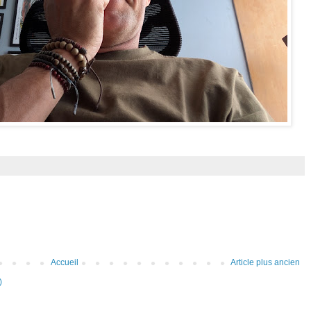
Accueil
Article plus ancien
)