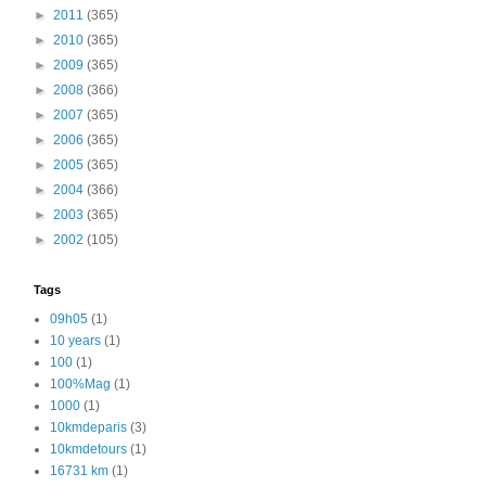
►
2011
(365)
►
2010
(365)
►
2009
(365)
►
2008
(366)
►
2007
(365)
►
2006
(365)
►
2005
(365)
►
2004
(366)
►
2003
(365)
►
2002
(105)
Tags
09h05
(1)
10 years
(1)
100
(1)
100%Mag
(1)
1000
(1)
10kmdeparis
(3)
10kmdetours
(1)
16731 km
(1)