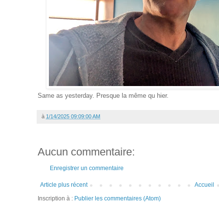
Same as yesterday. Presque la même qu hier.
à
1/14/2025 09:09:00 AM
Aucun commentaire:
Enregistrer un commentaire
Article plus récent
Accueil
Inscription à :
Publier les commentaires (Atom)