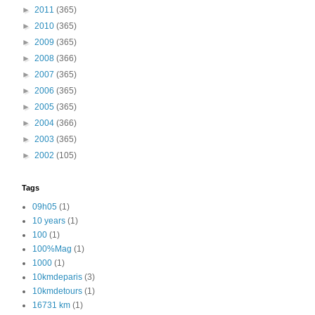
►
2011
(365)
►
2010
(365)
►
2009
(365)
►
2008
(366)
►
2007
(365)
►
2006
(365)
►
2005
(365)
►
2004
(366)
►
2003
(365)
►
2002
(105)
Tags
09h05
(1)
10 years
(1)
100
(1)
100%Mag
(1)
1000
(1)
10kmdeparis
(3)
10kmdetours
(1)
16731 km
(1)