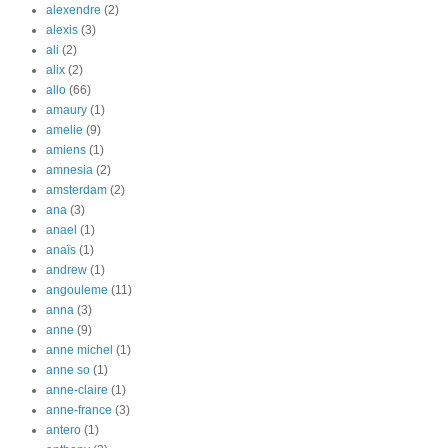
alexendre
(2)
alexis
(3)
ali
(2)
alix
(2)
allo
(66)
amaury
(1)
amelie
(9)
amiens
(1)
amnesia
(2)
amsterdam
(2)
ana
(3)
anael
(1)
anaïs
(1)
andrew
(1)
angouleme
(11)
anna
(3)
anne
(9)
anne michel
(1)
anne so
(1)
anne-claire
(1)
anne-france
(3)
antero
(1)