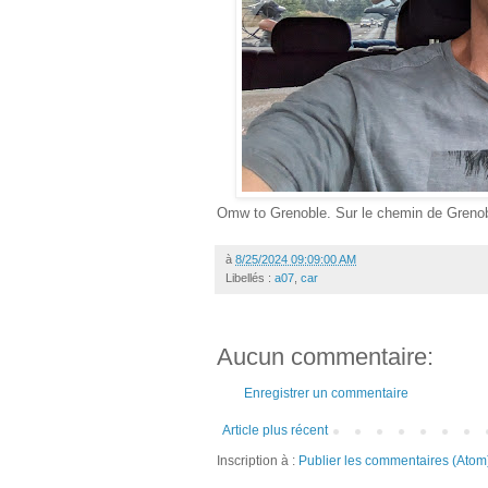
Omw to Grenoble. Sur le chemin de Grenob
à
8/25/2024 09:09:00 AM
Libellés :
a07
,
car
Aucun commentaire:
Enregistrer un commentaire
Article plus récent
Inscription à :
Publier les commentaires (Atom