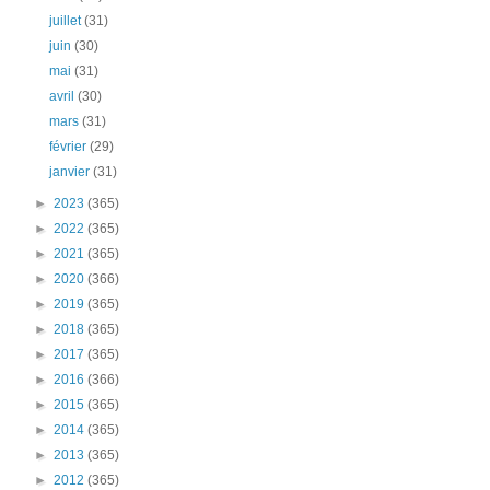
juillet
(31)
juin
(30)
mai
(31)
avril
(30)
mars
(31)
février
(29)
janvier
(31)
►
2023
(365)
►
2022
(365)
►
2021
(365)
►
2020
(366)
►
2019
(365)
►
2018
(365)
►
2017
(365)
►
2016
(366)
►
2015
(365)
►
2014
(365)
►
2013
(365)
►
2012
(365)