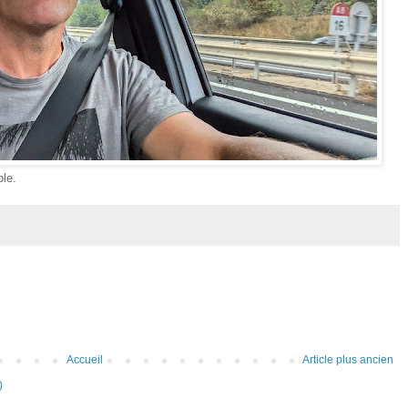
le.
Accueil
Article plus ancien
)