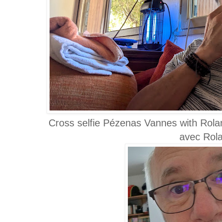
Cross selfie Pézenas Vannes with Rola
avec Rol