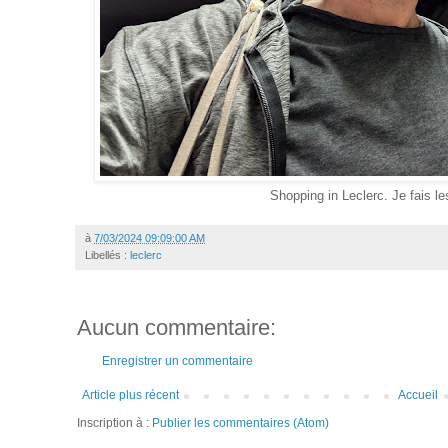
Shopping in Leclerc. Je fais l
à
7/03/2024 09:09:00 AM
Libellés :
leclerc
Aucun commentaire:
Enregistrer un commentaire
Article plus récent
Accueil
Inscription à :
Publier les commentaires (Atom)