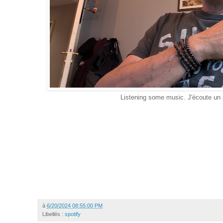
Listening some music. J'écoute un
à
6/20/2024 08:55:00 PM
Libellés :
spotify