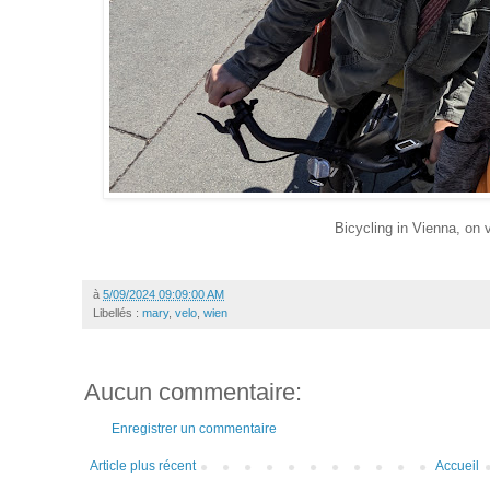
Bicycling in Vienna, on 
à
5/09/2024 09:09:00 AM
Libellés :
mary
,
velo
,
wien
Aucun commentaire:
Enregistrer un commentaire
Article plus récent
Accueil