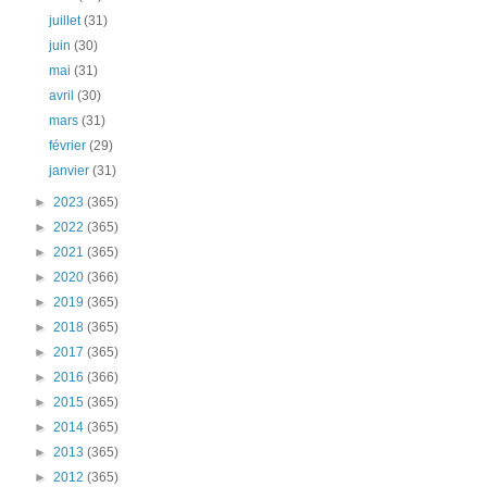
juillet
(31)
juin
(30)
mai
(31)
avril
(30)
mars
(31)
février
(29)
janvier
(31)
►
2023
(365)
►
2022
(365)
►
2021
(365)
►
2020
(366)
►
2019
(365)
►
2018
(365)
►
2017
(365)
►
2016
(366)
►
2015
(365)
►
2014
(365)
►
2013
(365)
►
2012
(365)