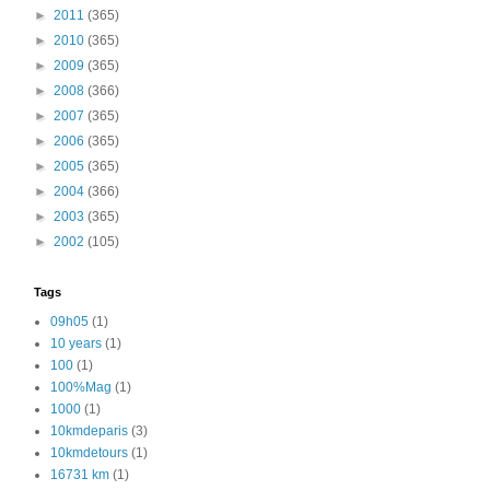
►
2011
(365)
►
2010
(365)
►
2009
(365)
►
2008
(366)
►
2007
(365)
►
2006
(365)
►
2005
(365)
►
2004
(366)
►
2003
(365)
►
2002
(105)
Tags
09h05
(1)
10 years
(1)
100
(1)
100%Mag
(1)
1000
(1)
10kmdeparis
(3)
10kmdetours
(1)
16731 km
(1)