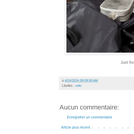
Just fix
à
4/24/2024 09:09:00 AM
Libellés :
velo
Aucun commentaire:
Enregistrer un commentaire
Article plus récent