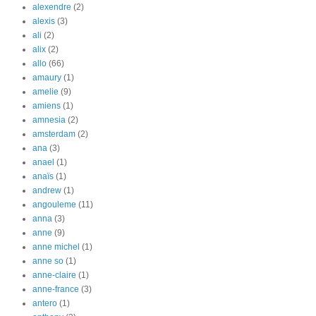
alexendre
(2)
alexis
(3)
ali
(2)
alix
(2)
allo
(66)
amaury
(1)
amelie
(9)
amiens
(1)
amnesia
(2)
amsterdam
(2)
ana
(3)
anael
(1)
anaïs
(1)
andrew
(1)
angouleme
(11)
anna
(3)
anne
(9)
anne michel
(1)
anne so
(1)
anne-claire
(1)
anne-france
(3)
antero
(1)