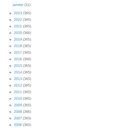
janvier
(31)
►
2023
(365)
►
2022
(365)
►
2021
(365)
►
2020
(366)
►
2019
(365)
►
2018
(365)
►
2017
(365)
►
2016
(366)
►
2015
(365)
►
2014
(365)
►
2013
(365)
►
2012
(365)
►
2011
(365)
►
2010
(365)
►
2009
(365)
►
2008
(366)
►
2007
(365)
►
2006
(365)