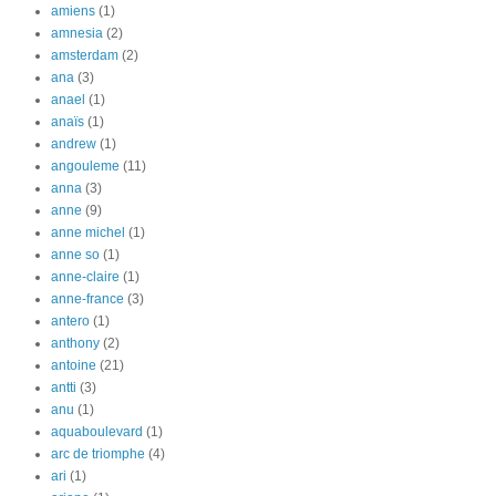
amiens
(1)
amnesia
(2)
amsterdam
(2)
ana
(3)
anael
(1)
anaïs
(1)
andrew
(1)
angouleme
(11)
anna
(3)
anne
(9)
anne michel
(1)
anne so
(1)
anne-claire
(1)
anne-france
(3)
antero
(1)
anthony
(2)
antoine
(21)
antti
(3)
anu
(1)
aquaboulevard
(1)
arc de triomphe
(4)
ari
(1)