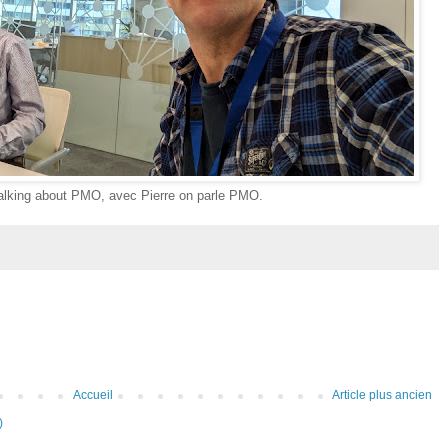
talking about PMO, avec Pierre on parle PMO.
Accueil
Article plus ancien
)