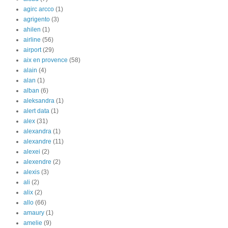
agirc arcco
(1)
agrigento
(3)
ahilen
(1)
airline
(56)
airport
(29)
aix en provence
(58)
alain
(4)
alan
(1)
alban
(6)
aleksandra
(1)
alert data
(1)
alex
(31)
alexandra
(1)
alexandre
(11)
alexei
(2)
alexendre
(2)
alexis
(3)
ali
(2)
alix
(2)
allo
(66)
amaury
(1)
amelie
(9)