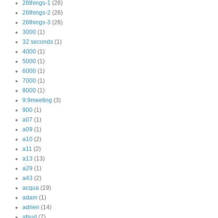
26things-1
(26)
26things-2
(26)
26things-3
(26)
3000
(1)
32 seconds
(1)
4000
(1)
5000
(1)
6000
(1)
7000
(1)
8000
(1)
9:9meeting
(3)
900
(1)
a07
(1)
a09
(1)
a10
(2)
a11
(2)
a13
(13)
a29
(1)
a43
(2)
acqua
(19)
adam
(1)
adrien
(14)
afsud
(7)