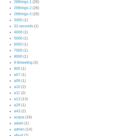
26things-1
(26)
26things-2
(26)
26things-3
(26)
3000
(1)
32 seconds
(1)
4000
(1)
5000
(1)
6000
(1)
7000
(1)
8000
(1)
9:9meeting
(3)
900
(1)
a07
(1)
a09
(1)
a10
(2)
a11
(2)
a13
(13)
a29
(1)
a43
(2)
acqua
(19)
adam
(1)
adrien
(14)
afsud
(7)