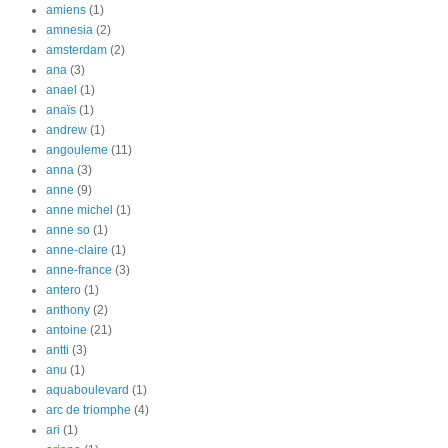
amiens
(1)
amnesia
(2)
amsterdam
(2)
ana
(3)
anael
(1)
anaïs
(1)
andrew
(1)
angouleme
(11)
anna
(3)
anne
(9)
anne michel
(1)
anne so
(1)
anne-claire
(1)
anne-france
(3)
antero
(1)
anthony
(2)
antoine
(21)
antti
(3)
anu
(1)
aquaboulevard
(1)
arc de triomphe
(4)
ari
(1)