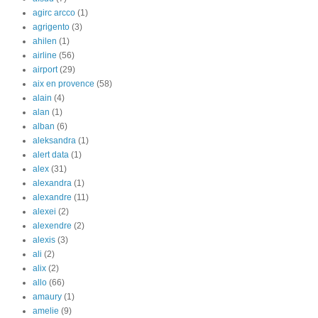
agirc arcco
(1)
agrigento
(3)
ahilen
(1)
airline
(56)
airport
(29)
aix en provence
(58)
alain
(4)
alan
(1)
alban
(6)
aleksandra
(1)
alert data
(1)
alex
(31)
alexandra
(1)
alexandre
(11)
alexei
(2)
alexendre
(2)
alexis
(3)
ali
(2)
alix
(2)
allo
(66)
amaury
(1)
amelie
(9)