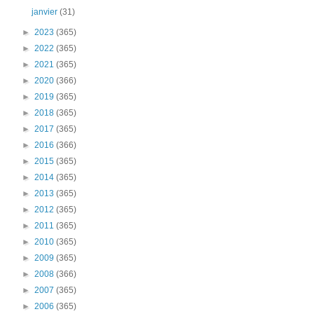
janvier
(31)
►
2023
(365)
►
2022
(365)
►
2021
(365)
►
2020
(366)
►
2019
(365)
►
2018
(365)
►
2017
(365)
►
2016
(366)
►
2015
(365)
►
2014
(365)
►
2013
(365)
►
2012
(365)
►
2011
(365)
►
2010
(365)
►
2009
(365)
►
2008
(366)
►
2007
(365)
►
2006
(365)