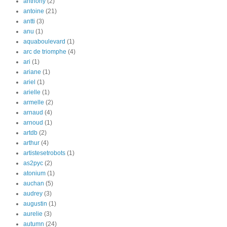
anthony
(2)
antoine
(21)
antti
(3)
anu
(1)
aquaboulevard
(1)
arc de triomphe
(4)
ari
(1)
ariane
(1)
ariel
(1)
arielle
(1)
armelle
(2)
arnaud
(4)
arnoud
(1)
artdb
(2)
arthur
(4)
artistesetrobots
(1)
as2pyc
(2)
atonium
(1)
auchan
(5)
audrey
(3)
augustin
(1)
aurelie
(3)
autumn
(24)