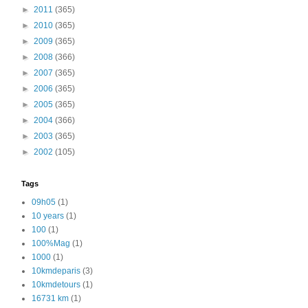
►
2011
(365)
►
2010
(365)
►
2009
(365)
►
2008
(366)
►
2007
(365)
►
2006
(365)
►
2005
(365)
►
2004
(366)
►
2003
(365)
►
2002
(105)
Tags
09h05
(1)
10 years
(1)
100
(1)
100%Mag
(1)
1000
(1)
10kmdeparis
(3)
10kmdetours
(1)
16731 km
(1)