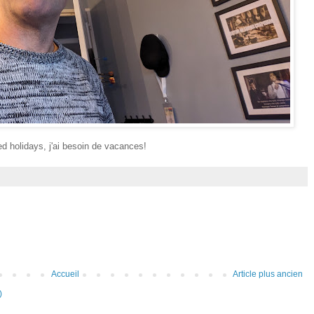
d holidays, j'ai besoin de vacances!
Accueil
Article plus ancien
)