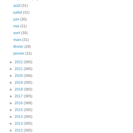
août
(31)
juillet
(31)
juin
(30)
mai
(31)
avril
(30)
mars
(31)
février
(28)
janvier
(31)
►
2022
(365)
►
2021
(365)
►
2020
(366)
►
2019
(365)
►
2018
(365)
►
2017
(365)
►
2016
(366)
►
2015
(365)
►
2014
(365)
►
2013
(365)
►
2012
(365)