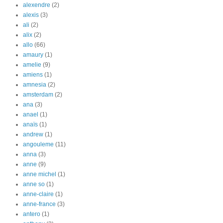
alexendre
(2)
alexis
(3)
ali
(2)
alix
(2)
allo
(66)
amaury
(1)
amelie
(9)
amiens
(1)
amnesia
(2)
amsterdam
(2)
ana
(3)
anael
(1)
anaïs
(1)
andrew
(1)
angouleme
(11)
anna
(3)
anne
(9)
anne michel
(1)
anne so
(1)
anne-claire
(1)
anne-france
(3)
antero
(1)