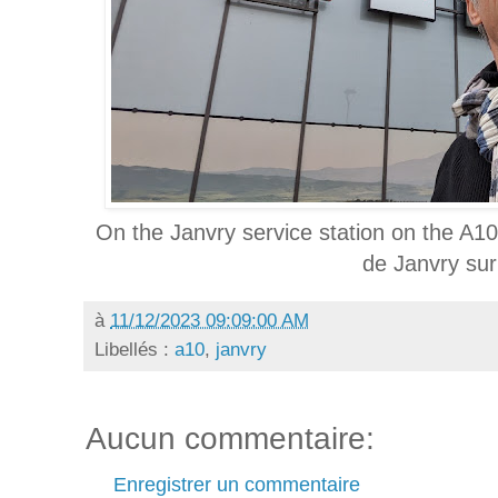
On the Janvry service station on the A10
de Janvry sur
à
11/12/2023 09:09:00 AM
Libellés :
a10
,
janvry
Aucun commentaire:
Enregistrer un commentaire