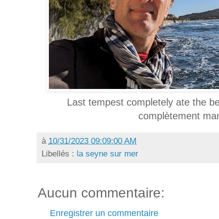
Last tempest completely ate the be
complètement man
à
10/31/2023 09:09:00 AM
Libellés :
la seyne sur mer
Aucun commentaire:
Enregistrer un commentaire