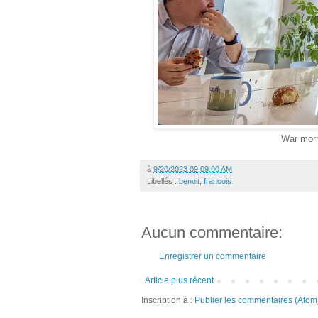
War morn
à
9/20/2023 09:09:00 AM
Libellés :
benoit
,
francois
Aucun commentaire:
Enregistrer un commentaire
Article plus récent
Inscription à :
Publier les commentaires (Atom