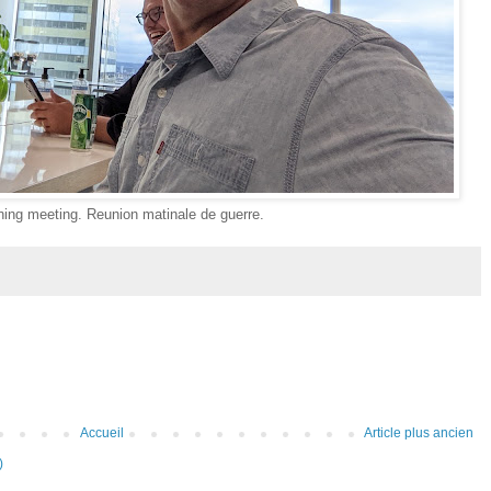
ing meeting. Reunion matinale de guerre.
Accueil
Article plus ancien
)