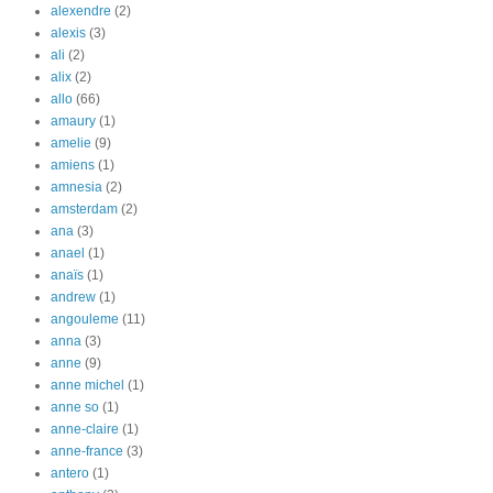
alexendre
(2)
alexis
(3)
ali
(2)
alix
(2)
allo
(66)
amaury
(1)
amelie
(9)
amiens
(1)
amnesia
(2)
amsterdam
(2)
ana
(3)
anael
(1)
anaïs
(1)
andrew
(1)
angouleme
(11)
anna
(3)
anne
(9)
anne michel
(1)
anne so
(1)
anne-claire
(1)
anne-france
(3)
antero
(1)