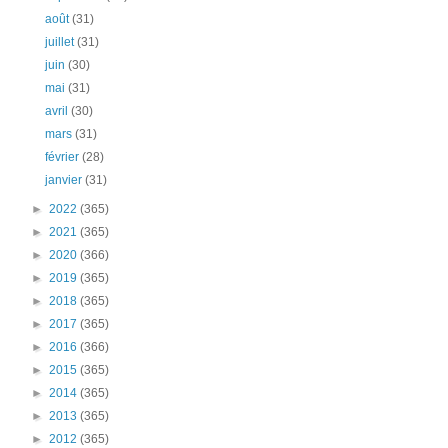
août
(31)
juillet
(31)
juin
(30)
mai
(31)
avril
(30)
mars
(31)
février
(28)
janvier
(31)
►
2022
(365)
►
2021
(365)
►
2020
(366)
►
2019
(365)
►
2018
(365)
►
2017
(365)
►
2016
(366)
►
2015
(365)
►
2014
(365)
►
2013
(365)
►
2012
(365)