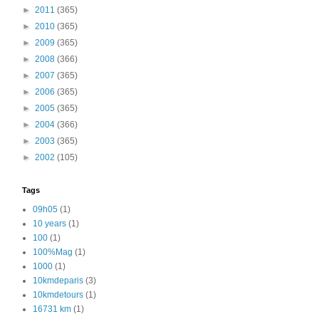
►
2011
(365)
►
2010
(365)
►
2009
(365)
►
2008
(366)
►
2007
(365)
►
2006
(365)
►
2005
(365)
►
2004
(366)
►
2003
(365)
►
2002
(105)
Tags
09h05
(1)
10 years
(1)
100
(1)
100%Mag
(1)
1000
(1)
10kmdeparis
(3)
10kmdetours
(1)
16731 km
(1)