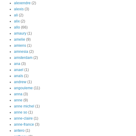
alexendre
(2)
alexis
(3)
ali
(2)
alix
(2)
allo
(66)
amaury
(1)
amelie
(9)
amiens
(1)
amnesia
(2)
amsterdam
(2)
ana
(3)
anael
(1)
anaïs
(1)
andrew
(1)
angouleme
(11)
anna
(3)
anne
(9)
anne michel
(1)
anne so
(1)
anne-claire
(1)
anne-france
(3)
antero
(1)