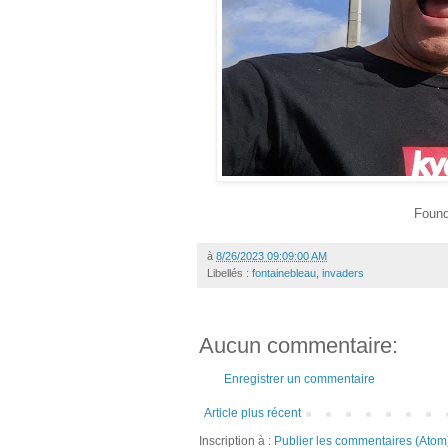
Found
à
8/26/2023 09:09:00 AM
Libellés :
fontainebleau
,
invaders
Aucun commentaire:
Enregistrer un commentaire
Article plus récent
Inscription à :
Publier les commentaires (Atom