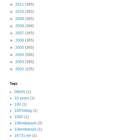
►
2011
(365)
►
2010
(365)
►
2009
(365)
►
2008
(366)
►
2007
(365)
►
2006
(365)
►
2005
(365)
►
2004
(366)
►
2003
(365)
►
2002
(105)
Tags
09h05
(1)
10 years
(1)
100
(1)
100%Mag
(1)
1000
(1)
10kmdeparis
(3)
10kmdetours
(1)
16731 km
(1)