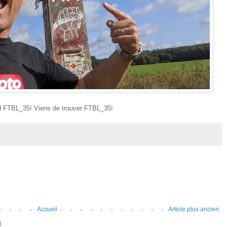
 FTBL_35! Viens de trouver FTBL_35!
Accueil
Article plus ancien
)