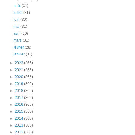
août
(31)
juillet
(31)
juin
(30)
mai
(31)
avril
(30)
mars
(31)
février
(28)
janvier
(31)
►
2022
(365)
►
2021
(365)
►
2020
(366)
►
2019
(365)
►
2018
(365)
►
2017
(365)
►
2016
(366)
►
2015
(365)
►
2014
(365)
►
2013
(365)
►
2012
(365)