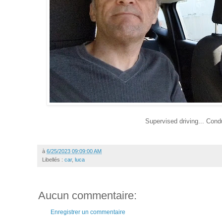
Supervised driving... Cond
à
6/25/2023 09:09:00 AM
Libellés :
car
,
luca
Aucun commentaire:
Enregistrer un commentaire