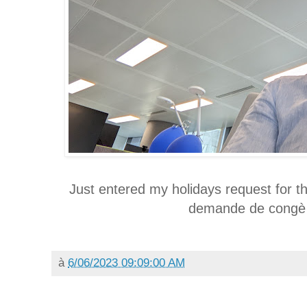
Just entered my holidays request for t
demande de congè 
à
6/06/2023 09:09:00 AM