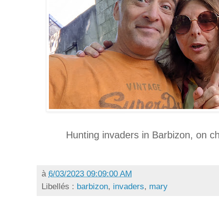
Hunting invaders in Barbizon, on c
à
6/03/2023 09:09:00 AM
Libellés :
barbizon
,
invaders
,
mary