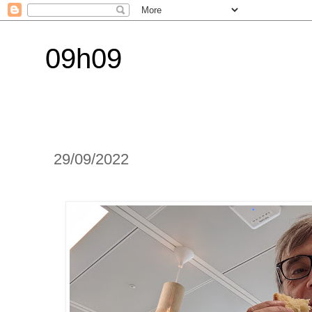
09h09
29/09/2022