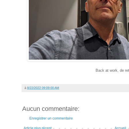
Back at work, de ret
à
8/22/2022 09:09:00 AM
Aucun commentaire:
Enregistrer un commentaire
Article plus récent
Accueil