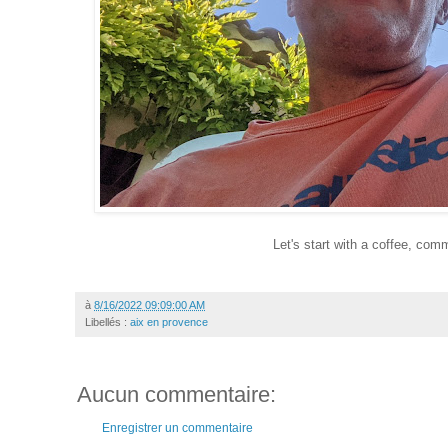
Let's start with a coffee, co
à
8/16/2022 09:09:00 AM
Libellés :
aix en provence
Aucun commentaire:
Enregistrer un commentaire