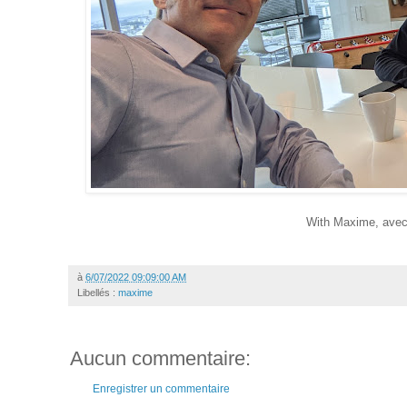
With Maxime, ave
à
6/07/2022 09:09:00 AM
Libellés :
maxime
Aucun commentaire:
Enregistrer un commentaire