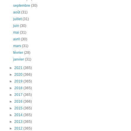
septembre
(30)
août
(31)
juillet
(31)
juin
(30)
mai
(31)
avril
(30)
mars
(31)
février
(28)
janvier
(31)
►
2021
(365)
►
2020
(366)
►
2019
(365)
►
2018
(365)
►
2017
(365)
►
2016
(366)
►
2015
(365)
►
2014
(365)
►
2013
(365)
►
2012
(365)