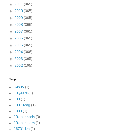
►
2011
(365)
►
2010
(365)
►
2009
(365)
►
2008
(366)
►
2007
(365)
►
2006
(365)
►
2005
(365)
►
2004
(366)
►
2003
(365)
►
2002
(105)
Tags
09h05
(1)
10 years
(1)
100
(1)
100%Mag
(1)
1000
(1)
10kmdeparis
(3)
10kmdetours
(1)
16731 km
(1)