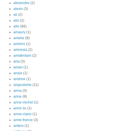
alexendre
(2)
alexis
(3)
ali
(2)
alix
(2)
allo
(66)
amaury
(1)
amelie
(9)
amiens
(1)
amnesia
(2)
amsterdam
(2)
ana
(3)
anael
(1)
anaïs
(1)
andrew
(1)
angouleme
(11)
anna
(3)
anne
(9)
anne michel
(1)
anne so
(1)
anne-claire
(1)
anne-france
(3)
antero
(1)