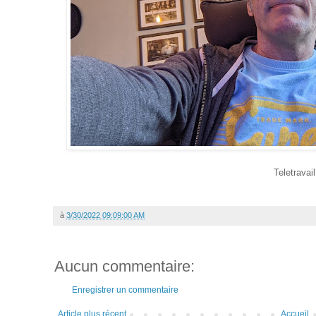
Teletravail
à
3/30/2022 09:09:00 AM
Aucun commentaire:
Enregistrer un commentaire
Article plus récent
Accueil