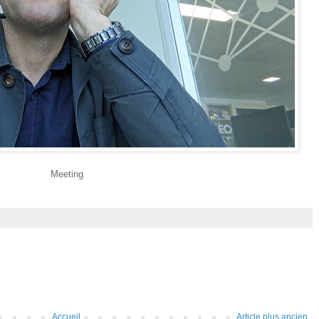
Meeting
Accueil
Article plus ancien