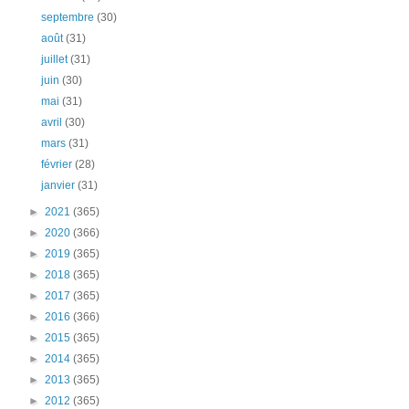
septembre
(30)
août
(31)
juillet
(31)
juin
(30)
mai
(31)
avril
(30)
mars
(31)
février
(28)
janvier
(31)
►
2021
(365)
►
2020
(366)
►
2019
(365)
►
2018
(365)
►
2017
(365)
►
2016
(366)
►
2015
(365)
►
2014
(365)
►
2013
(365)
►
2012
(365)