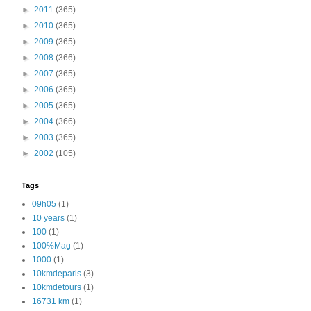
►
2011
(365)
►
2010
(365)
►
2009
(365)
►
2008
(366)
►
2007
(365)
►
2006
(365)
►
2005
(365)
►
2004
(366)
►
2003
(365)
►
2002
(105)
Tags
09h05
(1)
10 years
(1)
100
(1)
100%Mag
(1)
1000
(1)
10kmdeparis
(3)
10kmdetours
(1)
16731 km
(1)