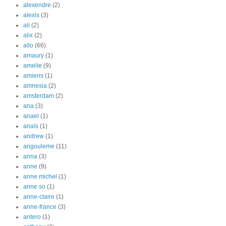
alexendre
(2)
alexis
(3)
ali
(2)
alix
(2)
allo
(66)
amaury
(1)
amelie
(9)
amiens
(1)
amnesia
(2)
amsterdam
(2)
ana
(3)
anael
(1)
anaïs
(1)
andrew
(1)
angouleme
(11)
anna
(3)
anne
(9)
anne michel
(1)
anne so
(1)
anne-claire
(1)
anne-france
(3)
antero
(1)