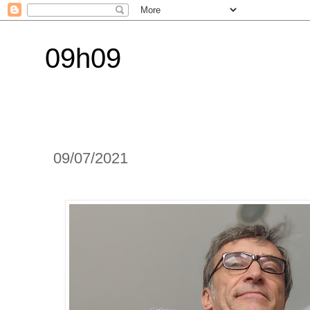
09h09
09/07/2021