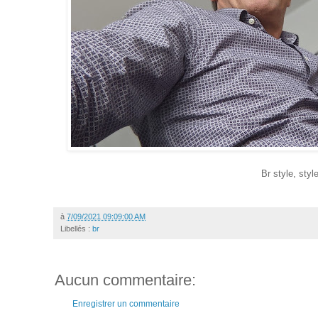
Br style, sty
à
7/09/2021 09:09:00 AM
Libellés :
br
Aucun commentaire:
Enregistrer un commentaire