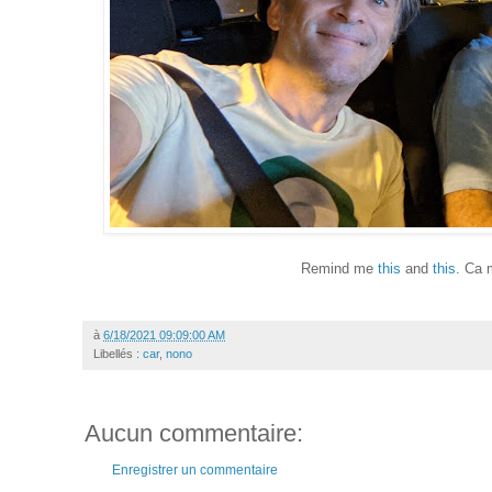
Remind me
this
and
this
. Ca 
à
6/18/2021 09:09:00 AM
Libellés :
car
,
nono
Aucun commentaire:
Enregistrer un commentaire